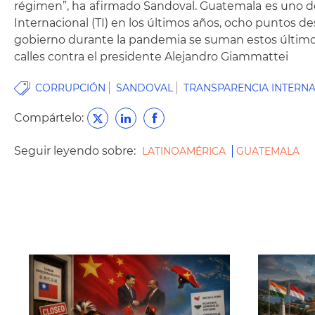
régimen”, ha afirmado Sandoval. Guatemala es uno de 
Internacional (TI) en los últimos años, ocho puntos des
gobierno durante la pandemia se suman estos último
calles contra el presidente Alejandro Giammattei
CORRUPCIÓN
SANDOVAL
TRANSPARENCIA INTERN
Compártelo:
Seguir leyendo sobre:
LATINOAMÉRICA
GUATEMALA