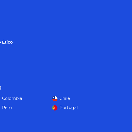
 Ético
o
Colombia
Chile
Perú
Portugal