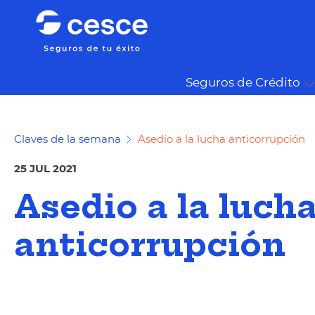
Seguros de Crédito
Claves de la semana
Asedio a la lucha anticorrupción
25 JUL 2021
Asedio a la luch
anticorrupción