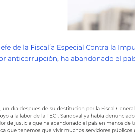
jefe de la Fiscalía Especial Contra la Im
or anticorrupción, ha abandonado el país
lio, un día después de su destitución por la Fiscal Gener
apoyo a la labor de la FECI. Sandoval ya había denunciad
r de justicia que ha abandonado el país en menos de tr
mica que tenemos que vivir muchos servidores públicos