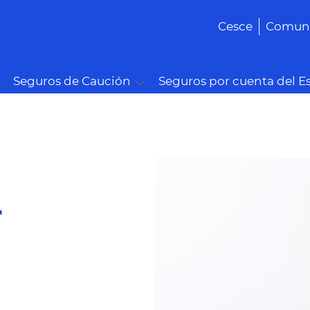
Cesce
Comuni
Seguros de Caución
Seguros por cuenta del E
a