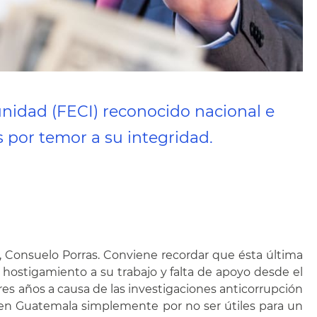
punidad (FECI) reconocido nacional e
 por temor a su integridad.
al, Consuelo Porras. Conviene recordar que ésta última
o hostigamiento a su trabajo y falta de apoyo desde el
es años a causa de las investigaciones anticorrupción
 en Guatemala simplemente por no ser útiles para un