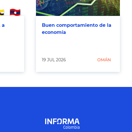
 a
Buen comportamiento de la
economía
19 JUL 2026
OMÁN