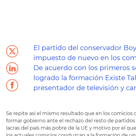
El partido del conservador Bo
impuesto de nuevo en los comi
De acuerdo con los primeros so
logrado la formación Existe Ta
presentador de televisión y can
Se repite así el mismo resultado que en los comicios
formar gobierno ante el rechazo del resto de partido
lacras del país más pobre de la UE y motivo por el q
los actuales comicios conduzcan a la formación de un 