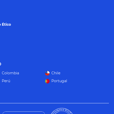
 Ético
o
Colombia
Chile
Perú
Portugal