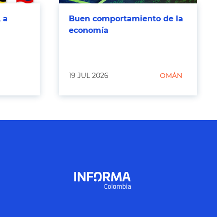
 a
Buen comportamiento de la
economía
19 JUL 2026
OMÁN