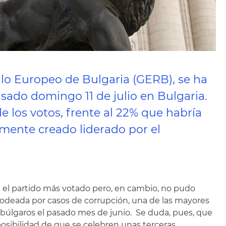
llo Europeo de Bulgaria (GERB), se ha
sado domingo 11 de julio en Bulgaria.
 los votos, frente al 22% que habría
emente creado liderado por el
e el partido más votado pero, en cambio, no pudo
 rodeada por casos de corrupción, una de las mayores
 búlgaros el pasado mes de junio. Se duda, pues, que
posibilidad de que se celebren unas terceras