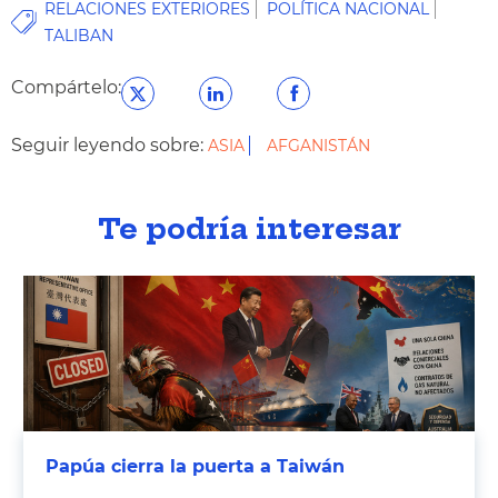
RELACIONES EXTERIORES
POLÍTICA NACIONAL
TALIBAN
Compártelo:
Seguir leyendo sobre:
ASIA
AFGANISTÁN
Te podría interesar
Papúa cierra la puerta a Taiwán