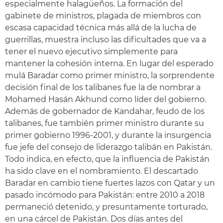
especialmente halagüeños. La formación del
gabinete de ministros, plagada de miembros con
escasa capacidad técnica más allá de la lucha de
guerrillas, muestra incluso las dificultades que va a
tener el nuevo ejecutivo simplemente para
mantener la cohesión interna. En lugar del esperado
mulá Baradar como primer ministro, la sorprendente
decisión final de los talibanes fue la de nombrar a
Mohamed Hasán Akhund como líder del gobierno.
Además de gobernador de Kandahar, feudo de los
talibanes, fue también primer ministro durante su
primer gobierno 1996-2001, y durante la insurgencia
fue jefe del consejo de liderazgo talibán en Pakistán.
Todo indica, en efecto, que la influencia de Pakistán
ha sido clave en el nombramiento. El descartado
Baradar en cambio tiene fuertes lazos con Qatar y un
pasado incómodo para Pakistán: entre 2010 a 2018
permaneció detenido, y presuntamente torturado,
en una cárcel de Pakistán. Dos días antes del