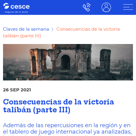
Claves de la semana
Consecuencias de la victoria
talibán (parte III)
26 SEP 2021
Consecuencias de la victoria
talibán (parte III)
Además de las repercusiones en la región y en
el tablero de juego internacional ya analizadas,