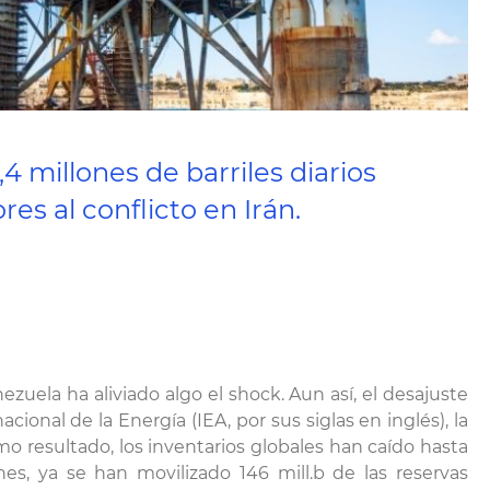
4 millones de barriles diarios
res al conflicto en Irán.
zuela ha aliviado algo el shock. Aun así, el desajuste
onal de la Energía (IEA, por sus siglas en inglés), la
omo resultado, los inventarios globales han caído hasta
nes, ya se han movilizado 146 mill.b de las reservas