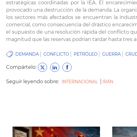
estratégicas coordinadas por la IEA. El encarecimi
provocado una destrucción de la demanda. La organiz
los sectores más afectados se encuentran la industri
comercial, como consecuencia del drástico encarecimi
el supuesto de una resolución rápida del conflicto qu
magnitud que las reservas podrían tardar hasta tres añ
DEMANDA
CONFLICTO
PETRÓLEO
GUERRA
CRU
Compártelo:
Seguir leyendo sobre:
INTERNACIONAL
IRÁN