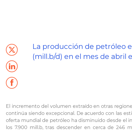
La producción de petróleo en
(mill.b/d) en el mes de abril
El incremento del volumen extraído en otras regiones,
continúa siendo excepcional. De acuerdo con las estim
oferta mundial de petróleo ha disminuido desde el inic
los 7.900 mill.b, tras descender en cerca de 246 mi