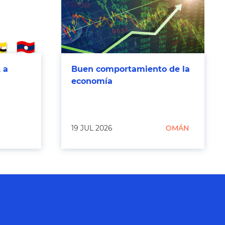
 a
Buen comportamiento de la
economía
19 JUL 2026
OMÁN