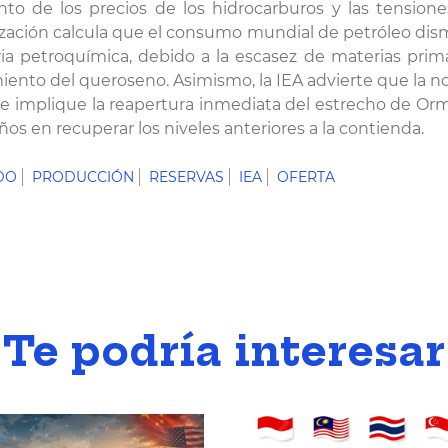
ento de los precios de los hidrocarburos y las tensio
ación calcula que el consumo mundial de petróleo dismi
a petroquímica, debido a la escasez de materias primas
ento del queroseno. Asimismo, la IEA advierte que la n
e implique la reapertura inmediata del estrecho de Ormu
os en recuperar los niveles anteriores a la contienda.
DO
PRODUCCIÓN
RESERVAS
IEA
OFERTA
Te podría interesar