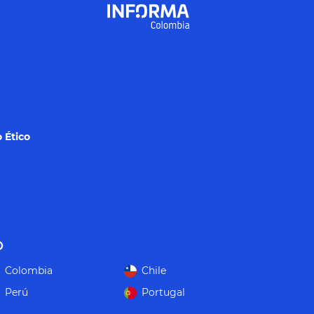
 Ético
o
Colombia
Chile
Perú
Portugal