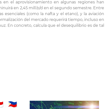
nes en el aprovisionamiento en algunas regiones han
nuirá en 2,45 mill.b/d en el segundo semestre. Entre
 esenciales (como la nafta y el etano), y la aviación
ormalización del mercado requerirá tiempo, incluso en
z. En concreto, calcula que el desequilibrio es de tal