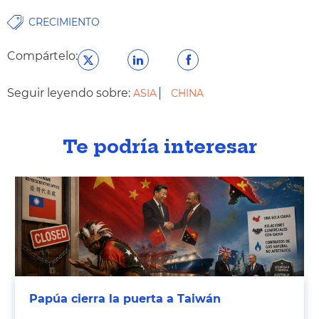
CRECIMIENTO
Compártelo:
Seguir leyendo sobre:
ASIA
CHINA
Te podría interesar
Papúa cierra la puerta a Taiwán