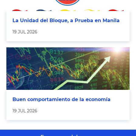
La Unidad del Bloque, a Prueba en Manila
19 JUL 2026
Buen comportamiento de la economía
19 JUL 2026