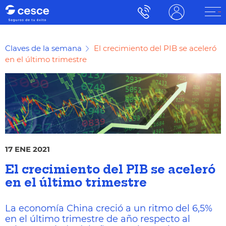
Claves de la semana
El crecimiento del PIB se aceleró
en el último trimestre
17 ENE 2021
El crecimiento del PIB se aceleró
en el último trimestre
La economía China creció a un ritmo del 6,5%
en el último trimestre de año respecto al