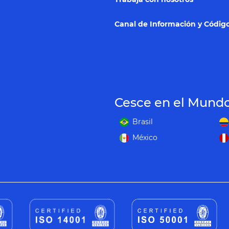
Canal de Información y Código
Cesce en el Mund
Brasil
México