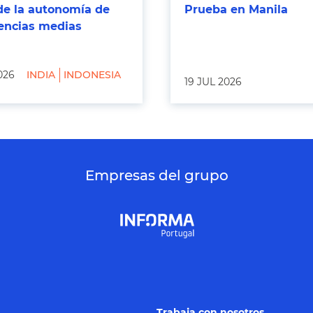
de la autonomía de
Prueba en Manila
tencias medias
026
INDIA
INDONESIA
19 JUL 2026
Empresas del grupo
Trabaja con nosotros