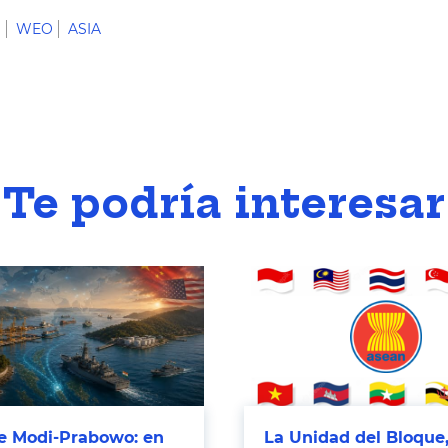
S
WEO
ASIA
Te podría interesar
 Modi-Prabowo: en
La Unidad del Bloque,