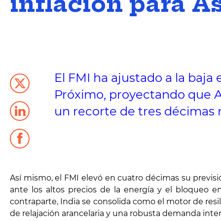
inflación para A
El FMI ha ajustado a la baja
Próximo, proyectando que A
un recorte de tres décimas r
Así mismo, el FMI elevó en cuatro décimas su previsió
ante los altos precios de la energía y el bloqueo 
contraparte, India se consolida como el motor de resi
de relajación arancelaria y una robusta demanda inter