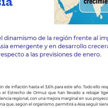
sia
 el dinamismo de la región frente al i
sia emergente y en desarrollo crecer
especto a las previsiones de enero.
n de inflación hasta el 3,6% para este año. Todo ello re
en el Estrecho de Ormuz que han llevado a rebajar li
liencia regional, con una mejora marginal en sus proyecci
na que, según el organismo, permitirá a Asia seguir siend