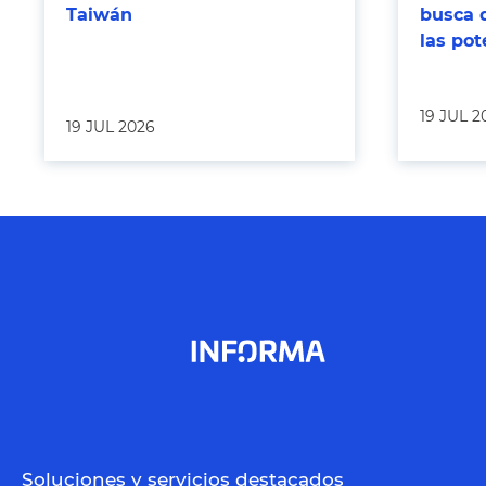
Taiwán
busca 
las po
19 JUL 2
19 JUL 2026
Soluciones y servicios destacados