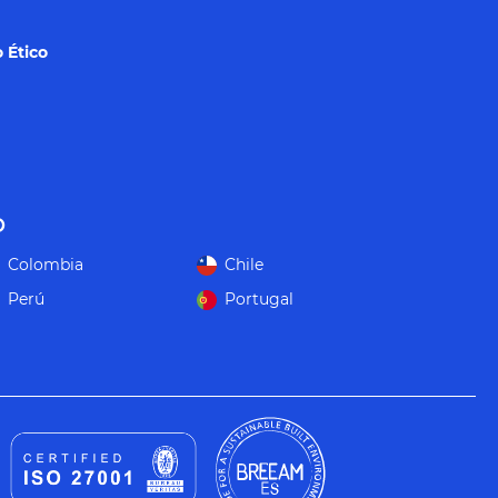
 Ético
o
Colombia
Chile
Perú
Portugal