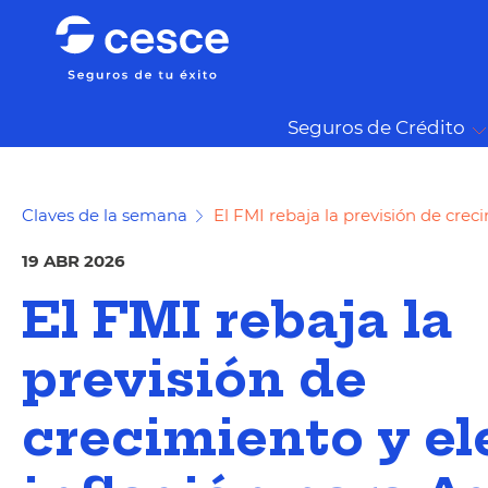
Seguros de Crédito
Claves de la semana
El FMI rebaja la previsión de creci
19 ABR 2026
El FMI rebaja la
previsión de
crecimiento y el