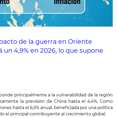
mpacto de la guerra en Oriente
á un 4,9% en 2026, lo que supone
sponde principalmente a la vulnerabilidad de la región
geramente la previsión de China hasta el 4,4%. Como
ones hasta el 6,5% anual, beneficiada por una política
o el principal contribuyente al crecimiento global.