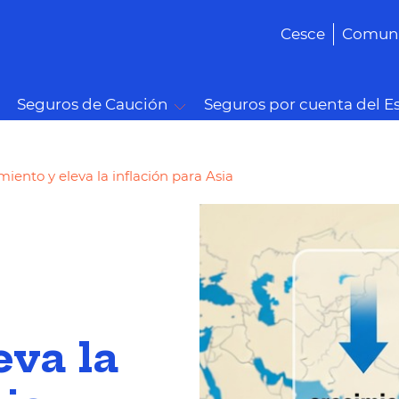
Cesce
Comuni
Seguros de Caución
Seguros por cuenta del E
miento y eleva la inflación para Asia
eva la