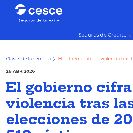
Seguros de Crédito
Claves de la semana
El gobierno cifra la violencia tras
26 ABR 2026
El gobierno cifra
violencia tras la
elecciones de 2