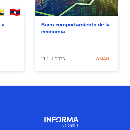
 a
Buen comportamiento de la
economía
19 JUL 2026
OMÁN