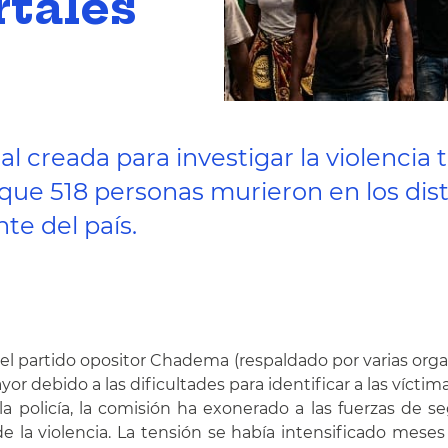
rtales
creada para investigar la violencia t
que 518 personas murieron en los dist
nte del país.
el partido opositor Chadema (respaldado por varias org
or debido a las dificultades para identificar a las vícti
la policía, la comisión ha exonerado a las fuerzas de s
la violencia. La tensión se había intensificado meses 