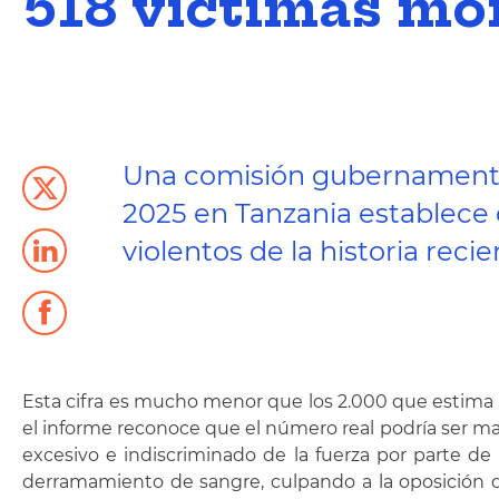
518 víctimas mo
Una comisión gubernamental 
2025 en Tanzania establece 
violentos de la historia recie
Esta cifra es mucho menor que los 2.000 que estima 
el informe reconoce que el número real podría ser may
excesivo e indiscriminado de la fuerza por parte de 
derramamiento de sangre, culpando a la oposición de 