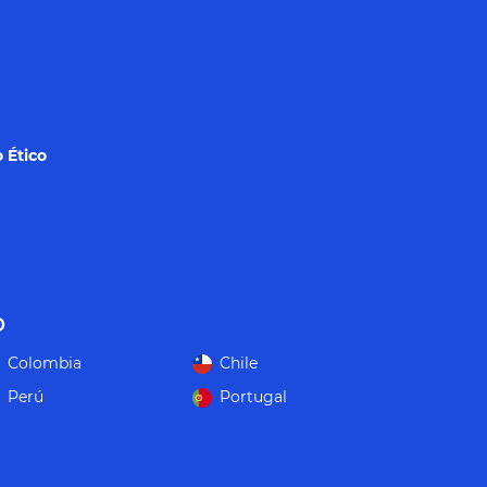
 Ético
o
Colombia
Chile
Perú
Portugal