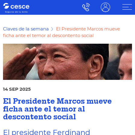
Claves de la semana
El Presidente Marcos mueve
ficha ante el temor al descontento social
14 SEP 2025
El Presidente Marcos mueve
ficha ante el temor al
descontento social
El presidente Ferdinand