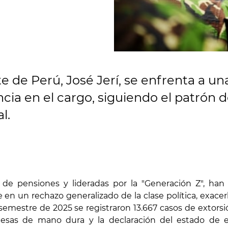
te de Perú, José Jerí, se enfrenta a u
a en el cargo, siguiendo el patrón d
l.
y de pensiones y lideradas por la "Generación Z", ha
 en un rechazo generalizado de la clase política, exacer
er semestre de 2025 se registraron 13.667 casos de extor
omesas de mano dura y la declaración del estado de