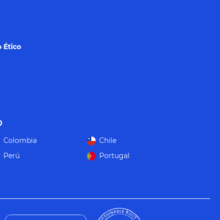
 Ético
o
Colombia
Chile
Perú
Portugal