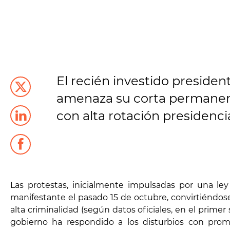
El recién investido presiden
amenaza su corta permanenci
con alta rotación presidencia
Las protestas, inicialmente impulsadas por una le
manifestante el pasado 15 de octubre, convirtiéndose
alta criminalidad (según datos oficiales, en el prim
gobierno ha respondido a los disturbios con pr