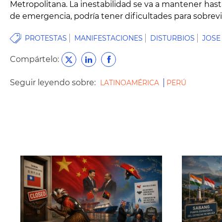
Metropolitana. La inestabilidad se va a mantener hasta 
de emergencia, podría tener dificultades para sobrev
PROTESTAS
MANIFESTACIONES
DISTURBIOS
JOSE 
Compártelo:
Seguir leyendo sobre:
LATINOAMÉRICA
PERÚ