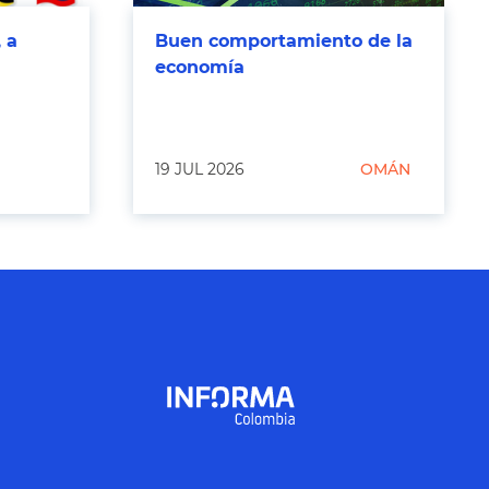
 a
Buen comportamiento de la
economía
19 JUL 2026
OMÁN