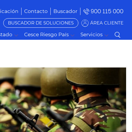
900 115 000
cación
Contacto
Buscador
BUSCADOR DE SOLUCIONES
ÁREA CLIENTE
stado
Cesce Riesgo País
Servicios