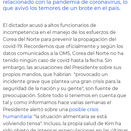
relacionado con la pandemia de coronavirus, lo
que avivó los temores de un brote en el país.
El dictador acusó a altos funcionarios de
incompetencia en el manejo de los esfuerzos de
Corea del Norte para prevenir la propagación del
covid-19. Recordemos que oficialmente y según los
datos comunicados a la OMS, Corea del Norte no ha
tenido ningún caso de covid hasta la fecha. Sin
embargo, las acusaciones del Presidente sobre sus
propios mandos, que habrían "provocado un
incidente grave que plantea una gran crisis para la
seguridad de la nación y su gente", son fuente de
preocupación. Sobre todo si tenemos en cuenta que
tal y como informamos hace varias semanas el
Presidente alertó sobre una
posible crisis
humanitaria
: "la situación alimentaria se está
volviendo tensa". Incluso, la propia salud de Kim ha
sido objeto de intensas especulaciones en las últimas