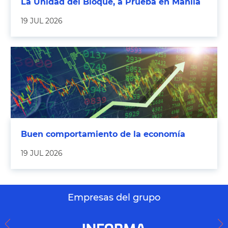
La Unidad del Bloque, a Prueba en Manila
19 JUL 2026
Buen comportamiento de la economía
19 JUL 2026
Empresas del grupo