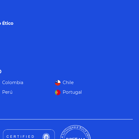
 Ético
o
Colombia
Chile
Perú
Portugal