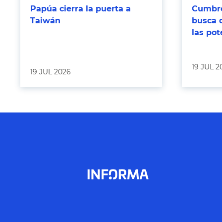
Papúa cierra la puerta a
Cumbre
Taiwán
busca 
las po
19 JUL 2
19 JUL 2026