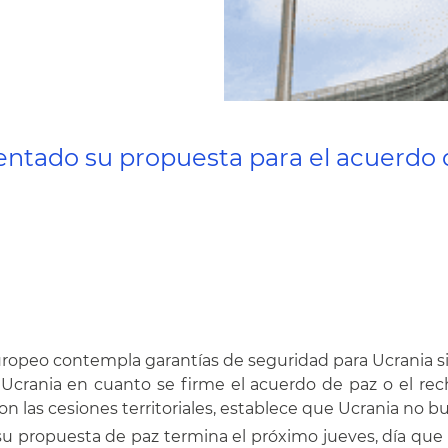
sentado su propuesta para el acuerdo d
uropeo contempla garantías de seguridad para Ucrania sim
 Ucrania en cuanto se firme el acuerdo de paz o el re
on las cesiones territoriales, establece que Ucrania no bus
u propuesta de paz termina el próximo jueves, día que 