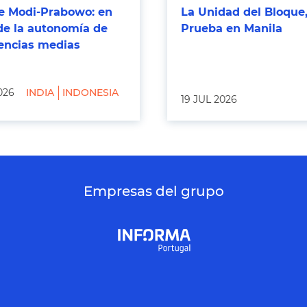
 Modi-Prabowo: en
La Unidad del Bloque,
de la autonomía de
Prueba en Manila
tencias medias
026
INDIA
INDONESIA
19 JUL 2026
Empresas del grupo