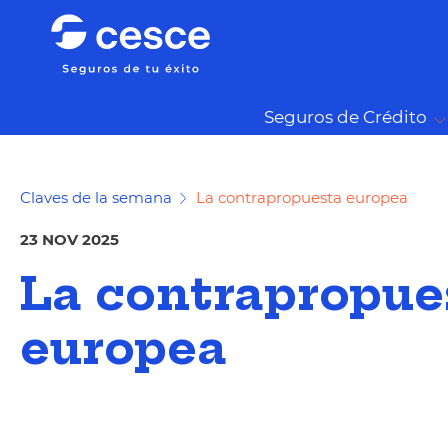
Seguros de Crédito
Claves de la semana
La contrapropuesta europea
23 NOV 2025
La contrapropue
europea