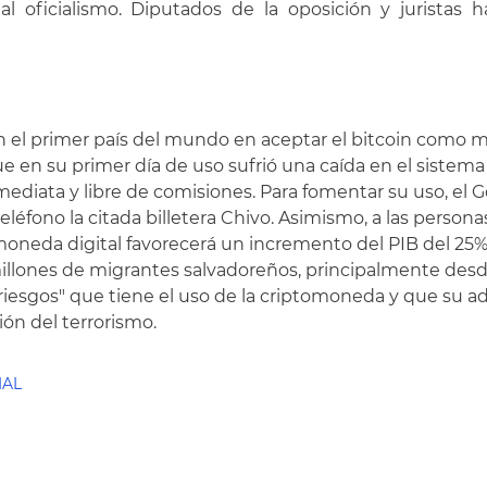
al oficialismo. Diputados de la oposición y juristas h
en el primer país del mundo en aceptar el bitcoin como mo
 que en su primer día de uso sufrió una caída en el siste
diata y libre de comisiones. Para fomentar su uso, el G
fono la citada billetera Chivo. Asimismo, a las personas
moneda digital favorecerá un incremento del PIB del 25%,
illones de migrantes salvadoreños, principalmente desd
os riesgos" que tiene el uso de la criptomoneda y que su
ión del terrorismo.
IAL