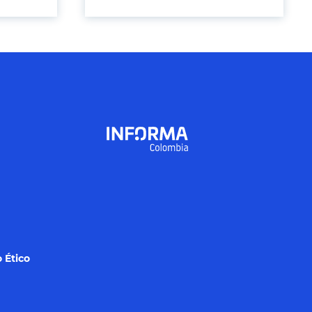
 Ético