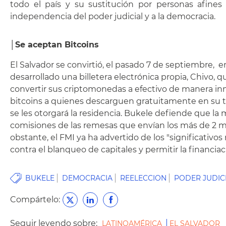
todo el país y su sustitución por personas afines 
independencia del poder judicial y a la democracia.
│
Se aceptan
Bitcoins
El Salvador se convirtió, el pasado 7 de septiembre, 
desarrollado una billetera electrónica propia, Chivo,
convertir sus criptomonedas a efectivo de manera inme
bitcoins a quienes descarguen gratuitamente en su telé
se les otorgará la residencia. Bukele defiende que la 
comisiones de las remesas que envían los más de 2 m
obstante, el FMI ya ha advertido de los "significativ
contra el blanqueo de capitales y permitir la financiac
BUKELE
DEMOCRACIA
REELECCION
PODER JUDIC
Compártelo:
Seguir leyendo sobre:
LATINOAMÉRICA
EL SALVADOR