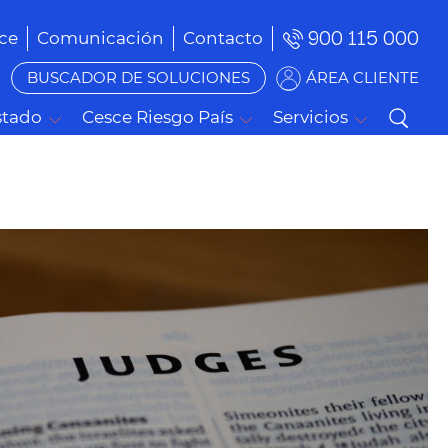
900 115 000
ce
Comunicación
Contacto
BUSCADOR DE SOLUCIONES
ÁREA CLIENTE
stado
Cesce Riesgo País
Servicios