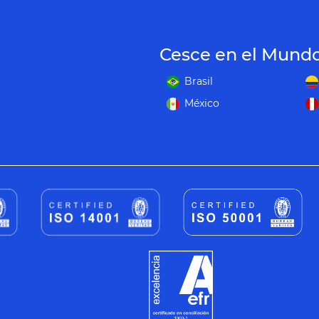
Cesce en el Mund
Brasil
México