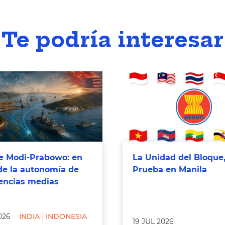
Te podría interesar
 Modi-Prabowo: en
La Unidad del Bloque,
de la autonomía de
Prueba en Manila
tencias medias
026
INDIA
INDONESIA
19 JUL 2026