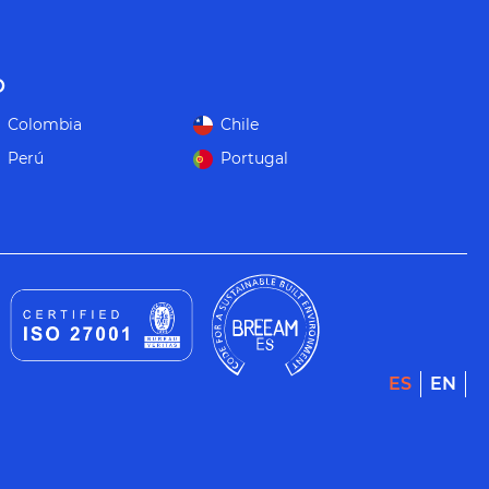
o
Colombia
Chile
Perú
Portugal
ES
EN