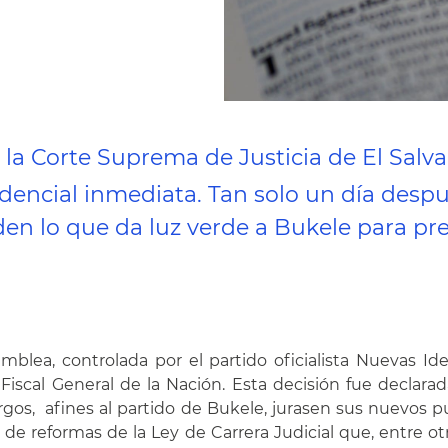
 la Corte Suprema de Justicia de El Salva
idencial inmediata. Tan solo un día desp
en lo que da luz verde a Bukele para pre
lea, controlada por el partido oficialista Nuevas Idea
 Fiscal General de la Nación. Esta decisión fue declara
gos, afines al partido de Bukele, jurasen sus nuevos pu
e reformas de la Ley de Carrera Judicial que, entre otro