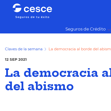
Seguros de Crédito
Claves de la semana
La democracia al borde del abis
12 SEP 2021
La democracia a
del abismo