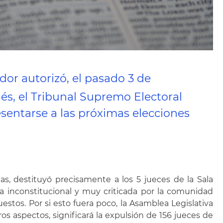
dor autorizó, el pasado 3 de
ués, el Tribunal Supremo Electoral
sentarse a las próximas elecciones
s, destituyó precisamente a los 5 jueces de la Sala
da inconstitucional y muy criticada por la comunidad
estos. Por si esto fuera poco, la Asamblea Legislativa
s aspectos, significará la expulsión de 156 jueces de