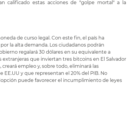
an calificado estas acciones de "golpe mortal" a la
neda de curso legal. Con este fin, el país ha
ma por la alta demanda. Los ciudadanos podrán
obierno regalará 30 dólares en su equivalente a
 extranjeras que inviertan tres bitcoins en El Salvador
 creará empleo y, sobre todo, eliminará las
e EE.UU y que representan el 20% del PIB. No
 adopción puede favorecer el incumplimiento de leyes