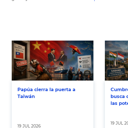
Papúa cierra la puerta a
Cumbre
Taiwán
busca 
las po
19 JUL 2
19 JUL 2026