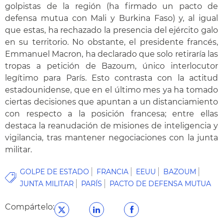
golpistas de la región (ha firmado un pacto de
defensa mutua con Mali y Burkina Faso) y, al igual
que estas, ha rechazado la presencia del ejército galo
en su territorio. No obstante, el presidente francés,
Emmanuel Macron, ha declarado que solo retiraría las
tropas a petición de Bazoum, único interlocutor
legítimo para París. Esto contrasta con la actitud
estadounidense, que en el último mes ya ha tomado
ciertas decisiones que apuntan a un distanciamiento
con respecto a la posición francesa; entre ellas
destaca la reanudación de misiones de inteligencia y
vigilancia, tras mantener negociaciones con la junta
militar.
GOLPE DE ESTADO
FRANCIA
EEUU
BAZOUM
JUNTA MILITAR
PARÍS
PACTO DE DEFENSA MUTUA
Compártelo: