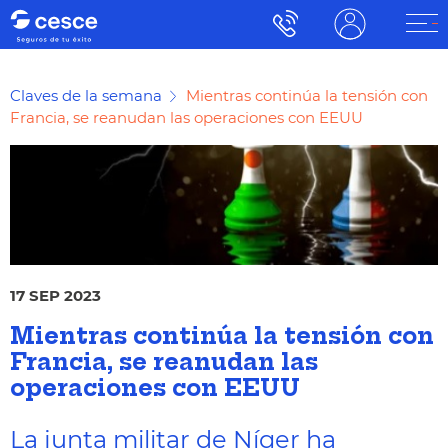
Claves de la semana
Mientras continúa la tensión con
Francia, se reanudan las operaciones con EEUU
17 SEP 2023
Mientras continúa la tensión con
Francia, se reanudan las
operaciones con EEUU
La junta militar de Níger ha