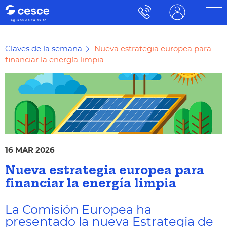
Claves de la semana
Nueva estrategia europea para
financiar la energía limpia
16 MAR 2026
Nueva estrategia europea para
financiar la energía limpia
La Comisión Europea ha
presentado la nueva Estrategia de