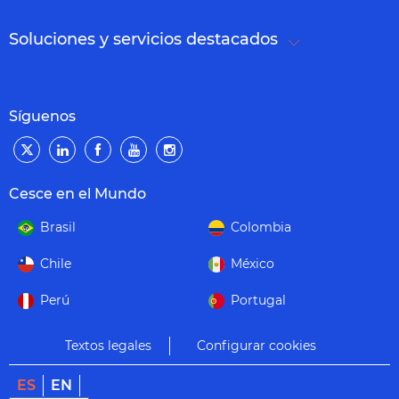
Soluciones y servicios destacados
Síguenos
Cesce en el Mundo
Brasil
Colombia
Chile
México
Perú
Portugal
Textos legales
Configurar cookies
ES
EN