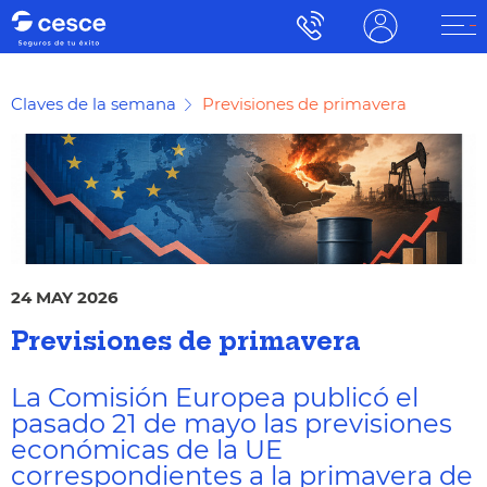
Claves de la semana
Previsiones de primavera
24 MAY 2026
Previsiones de primavera
La Comisión Europea publicó el
pasado 21 de mayo las previsiones
económicas de la UE
correspondientes a la primavera de