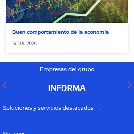
Buen comportamiento de la economía
19 JUL 2026
Empresas del grupo
Soluciones y servicios destacados
Síguenos