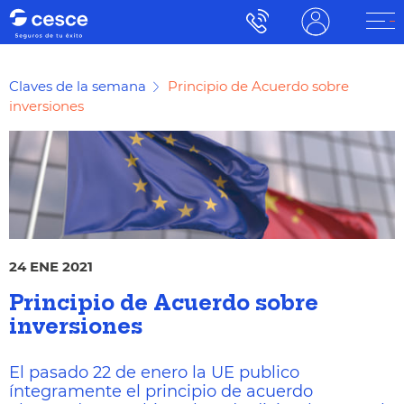
Claves de la semana
Principio de Acuerdo sobre
inversiones
24 ENE 2021
Principio de Acuerdo sobre
inversiones
El pasado 22 de enero la UE publico
íntegramente el principio de acuerdo