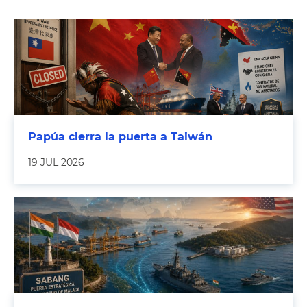
Papúa cierra la puerta a Taiwán
19 JUL 2026