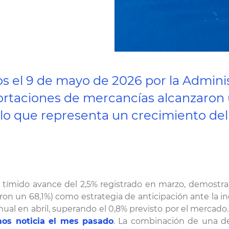
dos el 9 de mayo de 2026 por la Admin
portaciones de mercancías alcanzaron
, lo que representa un crecimiento del 
 tímido avance del 2,5% registrado en marzo, demostran
ron un 68,1%) como estrategia de anticipación ante la in
anual en abril, superando el 0,8% previsto por el mercad
os noticia el mes pasado
. La combinación de una d