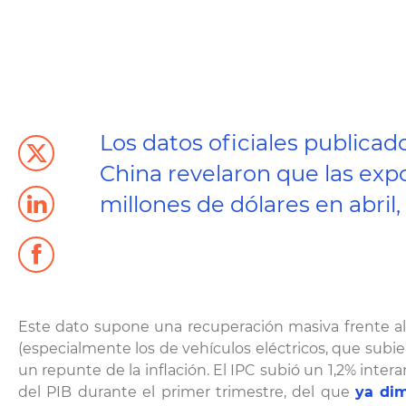
Los datos oficiales publica
China revelaron que las ex
millones de dólares en abril
Este dato supone una recuperación masiva frente al
(especialmente los de vehículos eléctricos, que subie
un repunte de la inflación. El IPC subió un 1,2% inter
del PIB durante el primer trimestre, del que
ya dim