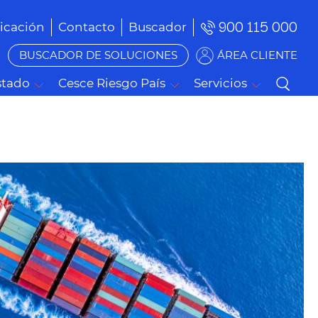
900 115 000
cación
Contacto
Buscador
BUSCADOR DE SOLUCIONES
ÁREA CLIENTE
stado
Cesce Riesgo País
Servicios