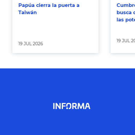
Papúa cierra la puerta a
Cumbre
Taiwán
busca 
las po
19 JUL 2
19 JUL 2026