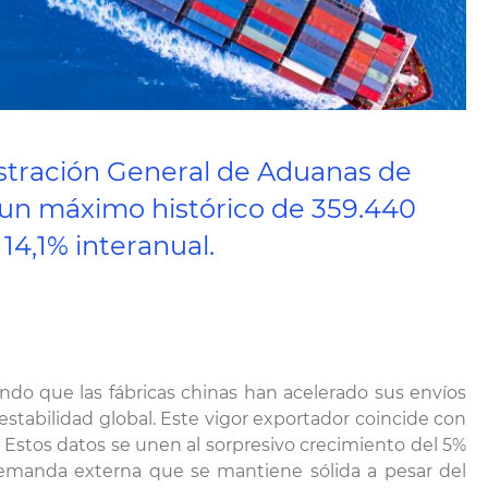
istración General de Aduanas de
 un máximo histórico de 359.440
14,1% interanual.
do que las fábricas chinas han acelerado sus envíos
estabilidad global. Este vigor exportador coincide con
o. Estos datos se unen al sorpresivo crecimiento del 5%
emanda externa que se mantiene sólida a pesar del