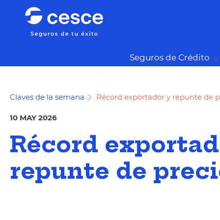
Seguros de Crédito
Claves de la semana
Récord exportador y repunte de p
10 MAY 2026
Récord exportad
repunte de prec