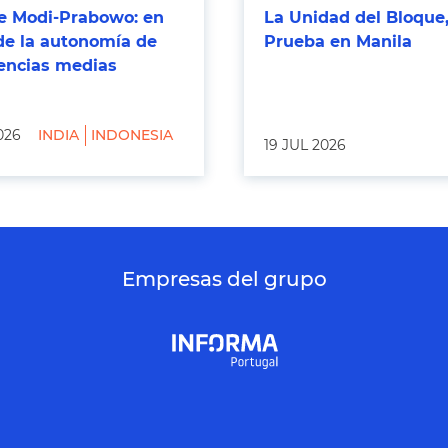
 Modi-Prabowo: en
La Unidad del Bloque,
de la autonomía de
Prueba en Manila
tencias medias
026
INDIA
INDONESIA
19 JUL 2026
Empresas del grupo