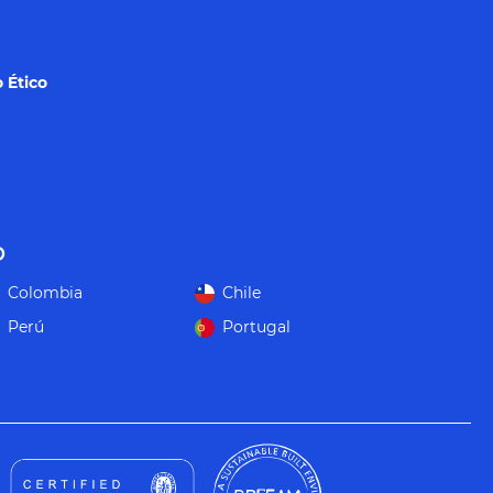
 Ético
o
Colombia
Chile
Perú
Portugal