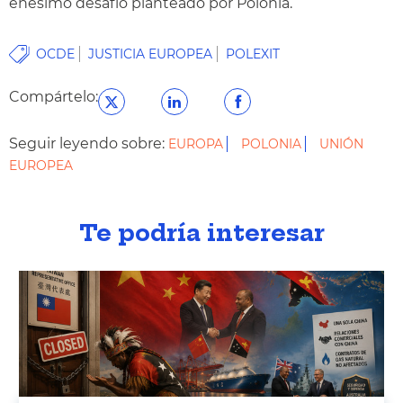
enésimo desafío planteado por Polonia.
OCDE
JUSTICIA EUROPEA
POLEXIT
Compártelo:
Seguir leyendo sobre:
EUROPA
POLONIA
UNIÓN
EUROPEA
Te podría interesar