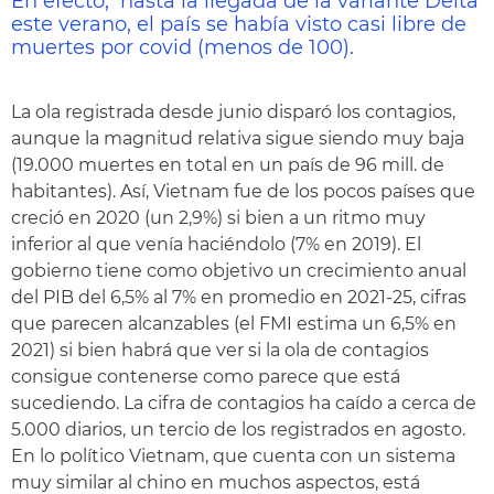
En efecto, hasta la llegada de la variante Delta
este verano, el país se había visto casi libre de
muertes por covid (menos de 100).
La ola registrada desde junio disparó los contagios,
aunque la magnitud relativa sigue siendo muy baja
(19.000 muertes en total en un país de 96 mill. de
habitantes). Así, Vietnam fue de los pocos países que
creció en 2020 (un 2,9%) si bien a un ritmo muy
inferior al que venía haciéndolo (7% en 2019). El
gobierno tiene como objetivo un crecimiento anual
del PIB del 6,5% al 7% en promedio en 2021-25, cifras
que parecen alcanzables (el FMI estima un 6,5% en
2021) si bien habrá que ver si la ola de contagios
consigue contenerse como parece que está
sucediendo. La cifra de contagios ha caído a cerca de
5.000 diarios, un tercio de los registrados en agosto.
En lo político Vietnam, que cuenta con un sistema
muy similar al chino en muchos aspectos, está