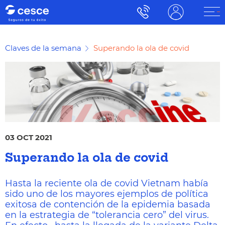
Claves de la semana
Superando la ola de covid
03 OCT 2021
Superando la ola de covid
Hasta la reciente ola de covid Vietnam había
sido uno de los mayores ejemplos de política
exitosa de contención de la epidemia basada
en la estrategia de “tolerancia cero” del virus.