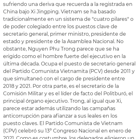
sufriendo una deriva que recuerda a la registrada en
China bajo Xi Jingping. Vietnam se ha basado
tradicionalmente en un sistema de "cuatro pilares" o
de poder colegiado entre los puestos clave de
secretario general, primer ministro, presidente de
estado y presidente de la Asamblea Nacional. No
obstante, Nguyen Phu Trong parece que se ha
erigido como el hombre fuerte del ejecutivo en la
última década. Ocupa el puesto de secretario general
del Partido Comunista Vietnamita (PCV) desde 2011 y
que simultaneó con el cargo de presidente entre
2018 y 2021. Por otra parte, es el secretario de la
Comisión Militar y es el líder de facto del Politburó, el
principal órgano ejecutivo. Trong, al igual que Xi,
parece estar además utilizando las campañas
anticorrupción para afianzar a sus leales en los
puesto claves. El Partido Comunista de Vietnam
(CPV) celebró su 13º Congreso Nacional en enero de
2021. Como es costumbre, los delegados eligieron un