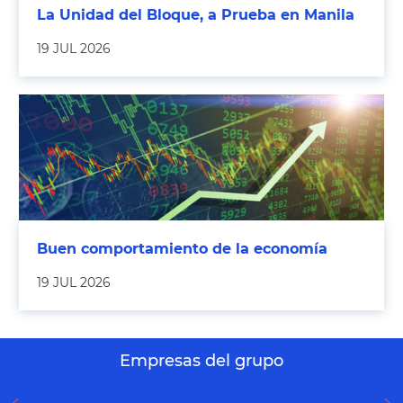
La Unidad del Bloque, a Prueba en Manila
19 JUL 2026
Buen comportamiento de la economía
19 JUL 2026
Empresas del grupo