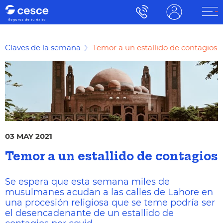
Claves de la semana
Temor a un estallido de contagios
03 MAY 2021
Temor a un estallido de contagios
Se espera que esta semana miles de
musulmanes acudan a las calles de Lahore en
una procesión religiosa que se teme podría ser
el desencadenante de un estallido de