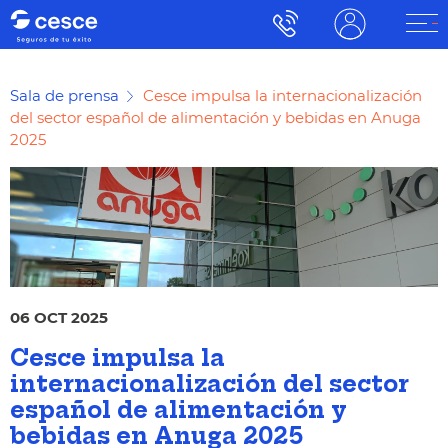
Sala de prensa
Cesce impulsa la internacionalización
del sector español de alimentación y bebidas en Anuga
2025
06 OCT 2025
Cesce impulsa la
internacionalización del sector
español de alimentación y
bebidas en Anuga 2025