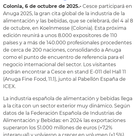
Colonia, 6 de octubre de 2025.-
Cesce participará en
Anuga 2025, la gran cita global de la industria de la
alimentación y las bebidas, que se celebrará, del 4 al 8
de octubre, en Koelnmesse (Colonia). Esta próxima
edición reunirá a unos 8.000 expositores de 110
países y a más de 140.000 profesionales procedentes
de cerca de 200 naciones, consolidando a Anuga
como el punto de encuentro de referencia para el
negocio internacional del sector. Los visitantes
podrán encontrar a Cesce en stand E-011 del Hall 11
(Anuga Fine Food, 11.1), junto al Pabellón España de
ICEX.
La industria española de alimentación y bebidas llega
a la cita con un sector exterior muy dinámico. Según
datos de la Federación Española de Industrias de
Alimentación y Bebidas: en 2024 las exportaciones
superaron los 51.000 millones de euros (+7,2%
interanual) y volvieron a crecer en volumen (+1,5%),