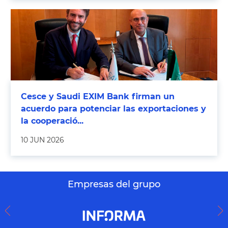
Cesce y Saudi EXIM Bank firman un
acuerdo para potenciar las exportaciones y
la cooperació...
10 JUN 2026
Empresas del grupo