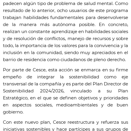
padecen algún tipo de problema de salud mental. Como
resultado de lo anterior, ocho usuarios de este programa
trabajan habilidades fundamentales para desenvolverse
de la manera más autónoma posible. En concreto,
realizan un constante aprendizaje en habilidades sociales
y de resolución de conflictos, manejo de recursos y sobre
todo, la importancia de los valores para la convivencia y la
inclusión en la comunidad, siendo muy apreciados en el
barrio de residencia como ciudadanos de pleno derecho.
Por parte de Cesce, esta acción se enmarca en su firme
empeño de integrar la sostenibilidad como eje
transversal de la compañía y es parte del Plan Director de
Sostenibilidad 2024/2026, vinculado a su Plan
Estratégico, en el que se definen objetivos y prioridades
en aspectos sociales, medioambientales y de buen
gobierno.
Con este nuevo plan, Cesce reestructura y refuerza sus
iniciativas sostenibles y hace partícipes a sus grupos de