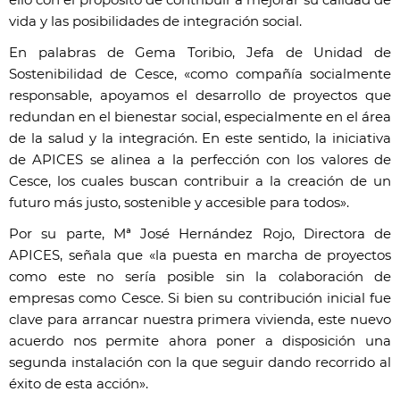
ello con el propósito de contribuir a mejorar su calidad de
vida y las posibilidades de integración social.
En palabras de Gema Toribio, Jefa de Unidad de
Sostenibilidad de Cesce, «como compañía socialmente
responsable, apoyamos el desarrollo de proyectos que
redundan en el bienestar social, especialmente en el área
de la salud y la integración. En este sentido, la iniciativa
de APICES se alinea a la perfección con los valores de
Cesce, los cuales buscan contribuir a la creación de un
futuro más justo, sostenible y accesible para todos».
Por su parte, Mª José Hernández Rojo, Directora de
APICES, señala que «la puesta en marcha de proyectos
como este no sería posible sin la colaboración de
empresas como Cesce. Si bien su contribución inicial fue
clave para arrancar nuestra primera vivienda, este nuevo
acuerdo nos permite ahora poner a disposición una
segunda instalación con la que seguir dando recorrido al
éxito de esta acción».