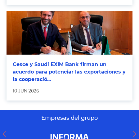
Cesce y Saudi EXIM Bank firman un
acuerdo para potenciar las exportaciones y
la cooperació...
10 JUN 2026
Empresas del grupo