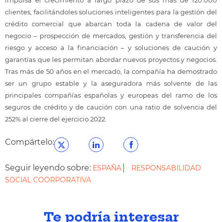
impulsa el crecimiento a largo plazo de sus más de 120.000
clientes, facilitándoles soluciones inteligentes para la gestión del
crédito comercial que abarcan toda la cadena de valor del
negocio – prospección de mercados, gestión y transferencia del
riesgo y acceso a la financiación – y soluciones de caución y
garantías que les permitan abordar nuevos proyectos y negocios.
Tras más de 50 años en el mercado, la compañía ha demostrado
ser un grupo estable y la aseguradora más solvente de las
principales compañías españolas y europeas del ramo de los
seguros de crédito y de caución con una ratio de solvencia del
252% al cierre del ejercicio 2022.
Compártelo:
Seguir leyendo sobre:
ESPAÑA
RESPONSABILIDAD
SOCIAL COORPORATIVA
Te podría interesar