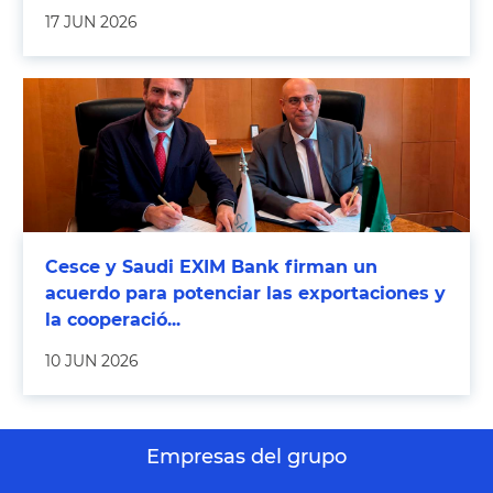
17 JUN 2026
Cesce y Saudi EXIM Bank firman un
acuerdo para potenciar las exportaciones y
la cooperació...
10 JUN 2026
Empresas del grupo