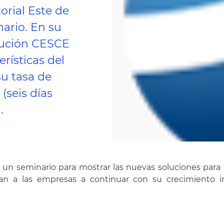
orial Este de
ario. En su
lución CESCE
rísticas del
u tasa de
 (seis días
.
un seminario para mostrar las nuevas soluciones para 
dan a las empresas a continuar con su crecimiento i