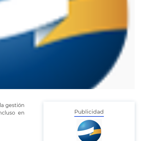
la gestión
Publicidad
ncluso en