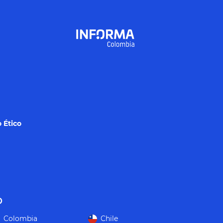
 Ético
o
Colombia
Chile