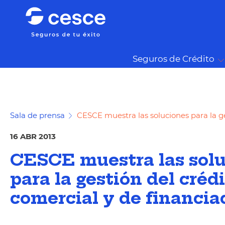
Seguros de Crédito
Sala de prensa
CESCE muestra las soluciones para la ge
16 ABR 2013
CESCE muestra las sol
para la gestión del créd
comercial y de financia