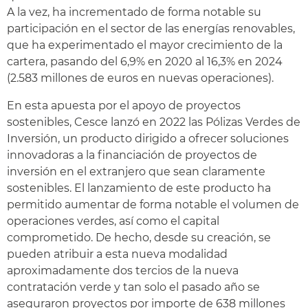
A la vez, ha incrementado de forma notable su
participación en el sector de las energías renovables,
que ha experimentado el mayor crecimiento de la
cartera, pasando del 6,9% en 2020 al 16,3% en 2024
(2.583 millones de euros en nuevas operaciones).
En esta apuesta por el apoyo de proyectos
sostenibles, Cesce lanzó en 2022 las Pólizas Verdes de
Inversión, un producto dirigido a ofrecer soluciones
innovadoras a la financiación de proyectos de
inversión en el extranjero que sean claramente
sostenibles. El lanzamiento de este producto ha
permitido aumentar de forma notable el volumen de
operaciones verdes, así como el capital
comprometido. De hecho, desde su creación, se
pueden atribuir a esta nueva modalidad
aproximadamente dos tercios de la nueva
contratación verde y tan solo el pasado año se
aseguraron proyectos por importe de 638 millones