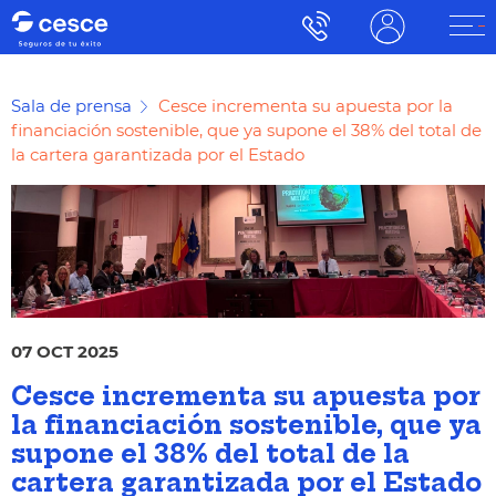
Sala de prensa
Cesce incrementa su apuesta por la
financiación sostenible, que ya supone el 38% del total de
la cartera garantizada por el Estado
07 OCT 2025
Cesce incrementa su apuesta por
la financiación sostenible, que ya
supone el 38% del total de la
cartera garantizada por el Estado