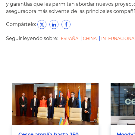
y garantías que les permitan abordar nuevos proyecto
aseguradora más solvente de las principales compañía
Compártelo:
Seguir leyendo sobre:
ESPAÑA
CHINA
INTERNACIONA
Cesce amplía hasta 250
Moody’s