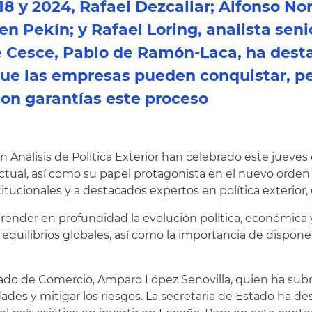
8 y 2024, Rafael Dezcallar; Alfonso No
en Pekín; y Rafael Loring, analista sen
de Cesce, Pablo de Ramón-Laca, ha dest
que las empresas pueden conquistar, p
on garantías este proceso
 Análisis de Política Exterior han celebrado este jueves 
ctual, así como su papel protagonista en el nuevo orden i
tucionales y a destacados expertos en política exterior,
render en profundidad la evolución política, económica 
equilibrios globales, así como la importancia de disponer
stado de Comercio, Amparo López Senovilla, quien ha sub
ades y mitigar los riesgos. La secretaria de Estado ha 