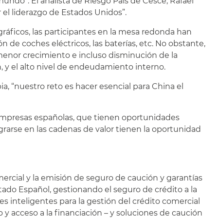
undo”. El analista de Riesgo País de Cesce, Rafael
 el liderazgo de Estados Unidos”.
ográficos, las participantes en la mesa redonda han
 de coches eléctricos, las baterías, etc. No obstante,
menor crecimiento e incluso disminución de la
n, y el alto nivel de endeudamiento interno.
a, “nuestro reto es hacer esencial para China el
 empresas españolas, que tienen oportunidades
rarse en las cadenas de valor tienen la oportunidad
ercial y la emisión de seguro de caución y garantías
ado Español, gestionando el seguro de crédito a la
es inteligentes para la gestión del crédito comercial
 y acceso a la financiación – y soluciones de caución