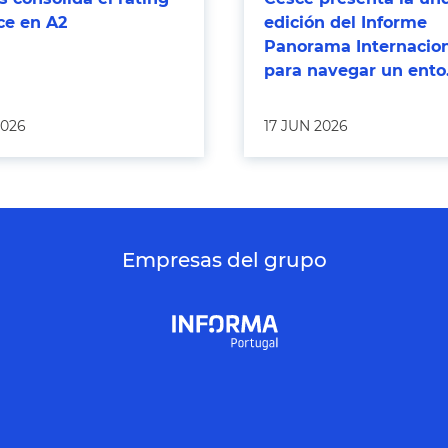
ce en A2
edición del Informe
Panorama Internacio
para navegar un ento.
2026
17 JUN 2026
Empresas del grupo