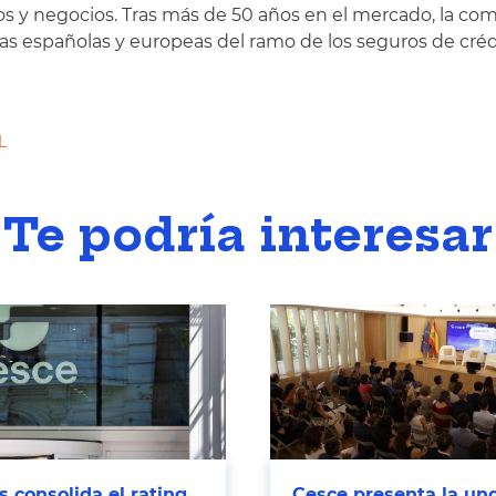
s y negocios. Tras más de 50 años en el mercado, la co
s españolas y europeas del ramo de los seguros de créd
L
Te podría interesar
 consolida el rating
Cesce presenta la un