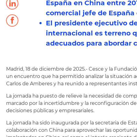
España en China entre 201
comercial jefe de España 
El presidente ejecutivo 
internacional es terreno 
adecuados para abordar c
Madrid, 18 de diciembre de 2025.- Cesce y la Fundación
un encuentro que ha permitido analizar la situación a
Carlos de Amberes y ha reunido a representantes insti
La jornada ha puesto de relieve la necesidad de comp
marcado por la incertidumbre y la reconfiguración de 
decisiones públicas y empresariales.
La jornada ha sido inaugurada por la secretaria de E
colaboración con China para aprovechar las oportunid