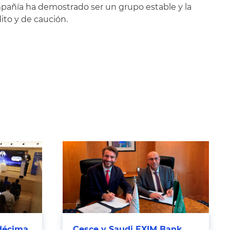
mpañía ha demostrado ser un grupo estable y la
ito y de caución.
décima
Cesce y Saudi EXIM Bank