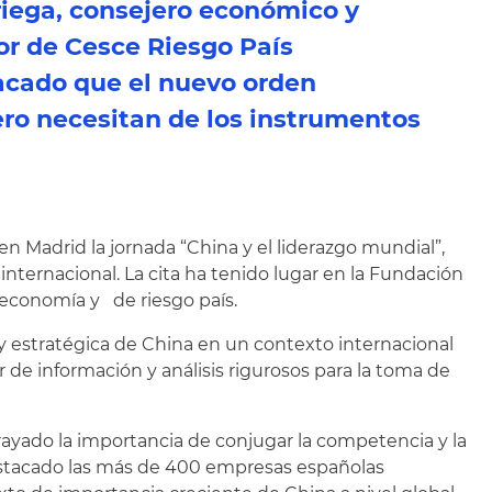
riega, consejero económico y
ior de Cesce Riesgo País
acado que el nuevo orden
ero necesitan de los instrumentos
en Madrid la jornada “China y el liderazgo mundial”,
nternacional. La cita ha tenido lugar en la Fundación
 economía y de riesgo país.
y estratégica de China en un contexto internacional
 de información y análisis rigurosos para la toma de
rayado la importancia de conjugar la competencia y la
destacado las más de 400 empresas españolas