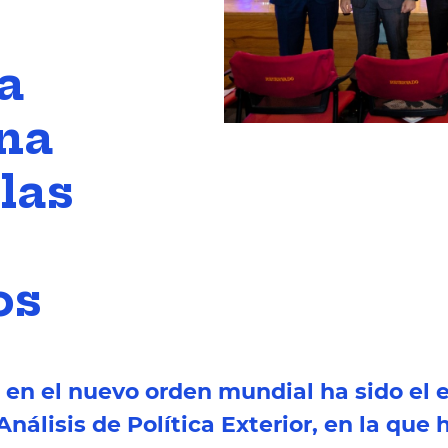
a
ina
las
os
en el nuevo orden mundial ha sido el e
nálisis de Política Exterior, en la que