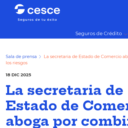
Seguros de Crédito
Sala de prensa
La secretaria de Estado de Comercio ab
los riesgos
18 DIC 2025
La secretaria de
Estado de Come
aboga por combi