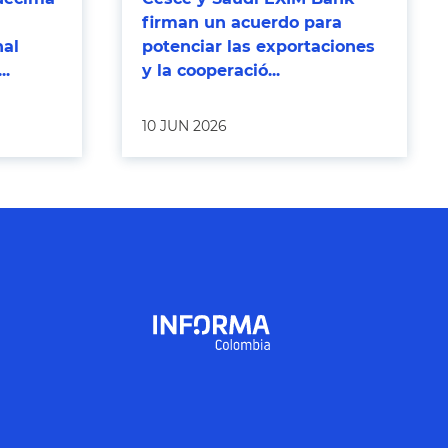
firman un acuerdo para
nal
potenciar las exportaciones
..
y la cooperació...
10 JUN 2026