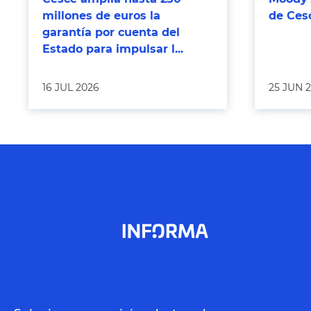
millones de euros la
de Ces
garantía por cuenta del
Estado para impulsar l...
16 JUL 2026
25 JUN 