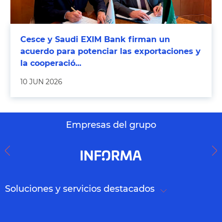
Cesce y Saudi EXIM Bank firman un
acuerdo para potenciar las exportaciones y
la cooperació...
10 JUN 2026
Empresas del grupo
Soluciones y servicios destacados