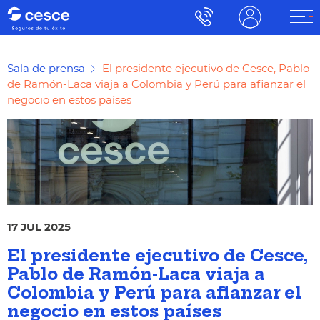
Sala de prensa
El presidente ejecutivo de Cesce, Pablo
de Ramón-Laca viaja a Colombia y Perú para afianzar el
negocio en estos países
17 JUL 2025
El presidente ejecutivo de Cesce,
Pablo de Ramón-Laca viaja a
Colombia y Perú para afianzar el
negocio en estos países