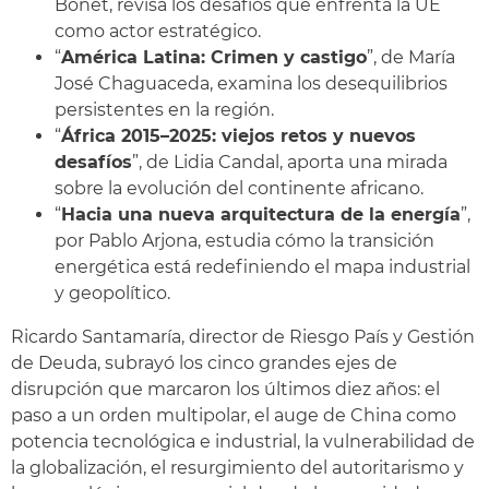
Bonet, revisa los desafíos que enfrenta la UE
como actor estratégico.
“
América Latina: Crimen y castigo
”, de María
José Chaguaceda, examina los desequilibrios
persistentes en la región.
“
África 2015–2025: viejos retos y nuevos
desafíos
”, de Lidia Candal, aporta una mirada
sobre la evolución del continente africano.
“
Hacia una nueva arquitectura de la energía
”,
por Pablo Arjona, estudia cómo la transición
energética está redefiniendo el mapa industrial
y geopolítico.
Ricardo Santamaría, director de Riesgo País y Gestión
de Deuda, subrayó los cinco grandes ejes de
disrupción que marcaron los últimos diez años: el
paso a un orden multipolar, el auge de China como
potencia tecnológica e industrial, la vulnerabilidad de
la globalización, el resurgimiento del autoritarismo y