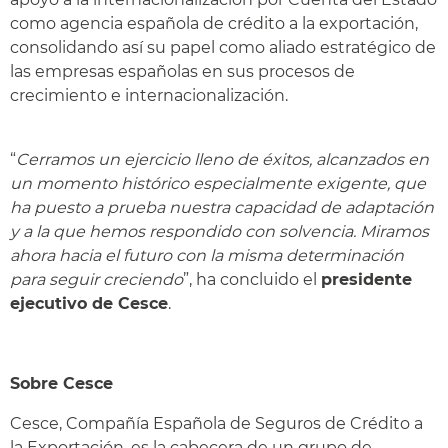
como agencia española de crédito a la exportación,
consolidando así su papel como aliado estratégico de
las empresas españolas en sus procesos de
crecimiento e internacionalización.
“
Cerramos un ejercicio lleno de éxitos, alcanzados en
un momento histórico especialmente exigente, que
ha puesto a prueba nuestra capacidad de adaptación
y a la que hemos respondido con solvencia. Miramos
ahora hacia el futuro con la misma determinación
para seguir creciendo
”, ha concluido el
presidente
ejecutivo de Cesce
.
Sobre Cesce
Cesce, Compañía Española de Seguros de Crédito a
la Exportación, es la cabecera de un grupo de