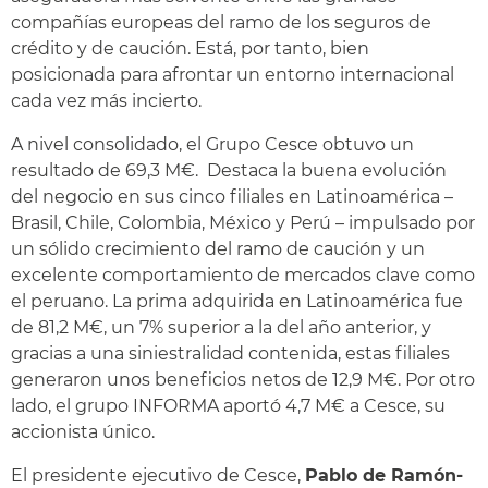
compañías europeas del ramo de los seguros de
crédito y de caución. Está, por tanto, bien
posicionada para afrontar un entorno internacional
cada vez más incierto.
A nivel consolidado, el Grupo Cesce obtuvo un
resultado de 69,3 M€. Destaca la buena evolución
del negocio en sus cinco filiales en Latinoamérica –
Brasil, Chile, Colombia, México y Perú – impulsado por
un sólido crecimiento del ramo de caución y un
excelente comportamiento de mercados clave como
el peruano. La prima adquirida en Latinoamérica fue
de 81,2 M€, un 7% superior a la del año anterior, y
gracias a una siniestralidad contenida, estas filiales
generaron unos beneficios netos de 12,9 M€. Por otro
lado, el grupo INFORMA aportó 4,7 M€ a Cesce, su
accionista único.
El presidente ejecutivo de Cesce,
Pablo de Ramón-