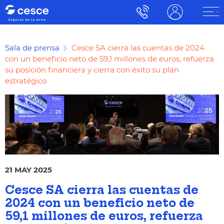
Sala de prensa
Cesce SA cierra las cuentas de 2024
con un beneficio neto de 59,1 millones de euros, refuerza
su posición financiera y cierra con éxito su plan
estratégico
21 MAY 2025
Cesce SA cierra las cuentas de
2024 con un beneficio neto de
59,1 millones de euros, refuerza