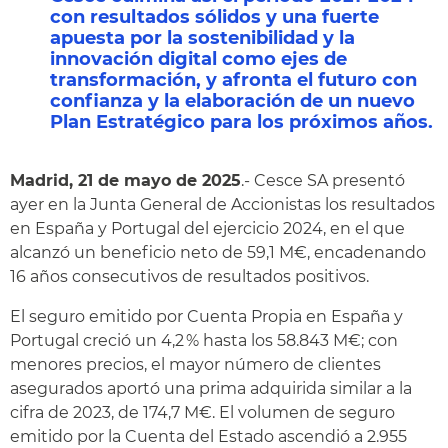
con resultados sólidos y una fuerte
apuesta por la sostenibilidad y la
innovación digital como ejes de
transformación, y afronta el futuro con
confianza y la elaboración de un nuevo
Plan Estratégico para los próximos años.
Madrid, 21 de mayo de 2025
.- Cesce SA presentó
ayer en la Junta General de Accionistas los resultados
en España y Portugal del ejercicio 2024, en el que
alcanzó un beneficio neto de 59,1 M€, encadenando
16 años consecutivos de resultados positivos.
El seguro emitido por Cuenta Propia en España y
Portugal creció un 4,2 % hasta los 58.843 M€; con
menores precios, el mayor número de clientes
asegurados aportó una prima adquirida similar a la
cifra de 2023, de 174,7 M€. El volumen de seguro
emitido por la Cuenta del Estado ascendió a 2.955