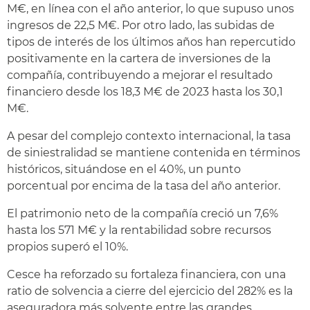
M€, en línea con el año anterior, lo que supuso unos
ingresos de 22,5 M€. Por otro lado, las subidas de
tipos de interés de los últimos años han repercutido
positivamente en la cartera de inversiones de la
compañía, contribuyendo a mejorar el resultado
financiero desde los 18,3 M€ de 2023 hasta los 30,1
M€.
A pesar del complejo contexto internacional, la tasa
de siniestralidad se mantiene contenida en términos
históricos, situándose en el 40%, un punto
porcentual por encima de la tasa del año anterior.
El patrimonio neto de la compañía creció un 7,6%
hasta los 571 M€ y la rentabilidad sobre recursos
propios superó el 10%.
Cesce ha reforzado su fortaleza financiera, con una
ratio de solvencia a cierre del ejercicio del 282% es la
aseguradora más solvente entre las grandes