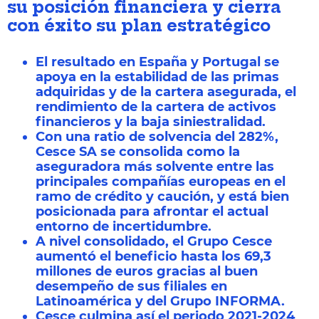
su posición financiera y cierra
con éxito su plan estratégico
El resultado en España y Portugal se
apoya en la estabilidad de las primas
adquiridas y de la cartera asegurada, el
rendimiento de la cartera de activos
financieros y la baja siniestralidad.
Con una ratio de solvencia del 282%,
Cesce SA se consolida como la
aseguradora más solvente entre las
principales compañías europeas en el
ramo de crédito y caución, y está bien
posicionada para afrontar el actual
entorno de incertidumbre.
A nivel consolidado, el Grupo Cesce
aumentó el beneficio hasta los 69,3
millones de euros gracias al buen
desempeño de sus filiales en
Latinoamérica y del Grupo INFORMA.
Cesce culmina así el periodo 2021-2024