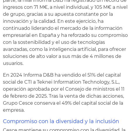
parte, la filial Informa D&B ha registrado un récord de
ingresos con 71 M€, a nivel individual, y 105 M€ a nivel
de grupo, gracias a su apuesta constante por la
innovación y la calidad. En este ejercicio, ha
continuado liderando el mercado de la información
empresarial en España y ha reforzado su compromiso
con la sostenibilidad y el uso de tecnologías
avanzadas, como la inteligencia artificial, para ofrecer
soluciones de alto valor a sus más de 4 millones de
usuarios.
En 2024 Informa D&B ha vendido el 51% del capital
social de CTI a Teknei Information Technology, S.L.,
operación aprobada por el Consejo de ministros el 11
de febrero de 2025. Tras la venta de dichas acciones,
Grupo Cesce conserva el 49% del capital social de la
empresa.
Compromiso con la diversidad y la inclusión
Cesce mantiene su compromiso con la diversidad, la