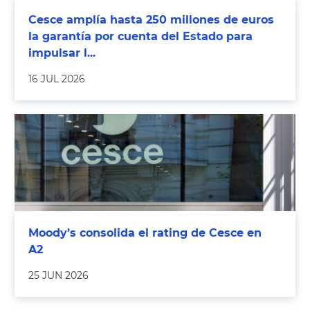
Cesce amplía hasta 250 millones de euros
la garantía por cuenta del Estado para
impulsar l...
16 JUL 2026
Moody’s consolida el rating de Cesce en
A2
25 JUN 2026