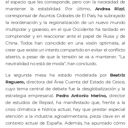
el espacio que les corresponde, pero con la necesidad de
mantener la estabilidad. Por último,
Andrea Rizzi
,
corresponsal de Asuntos Globales de El País, ha subrayado
la reordenación y la regionalización de un nuevo mundo
multipolar y gaseoso, en el que Occidente ha tardado en
comprender y en reaccionar ante el papel de Rusia y de
China. Todos han coincidido en una visión optimista, al
creer que existe un interés compartido en evitar el conflicto
abierto, a pesar de que la tensión se va a mantener. “La
neutralidad no está de moda”, han concluido.
La segunda mesa ha estado moderada por
Beatriz
Reguero,
directora del Área Cuenta del Estado de Cesce,
cuyo tema central de debate fue la desglobalización y la
estrategia empresarial.
Pedro Antonio Merino,
director
de estudios de Repsol,
ha manifestado que, frente a la
crisis climática e hídrica actual, hay que prestar especial
atención a la industria agroalimentaria, pieza clave en el
contexto actual de España. Además, ha apuntado cómo