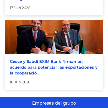
17 JUN 2026
Cesce y Saudi EXIM Bank firman un
acuerdo para potenciar las exportaciones y
la cooperació...
10 JUN 2026
Empresas del grupo