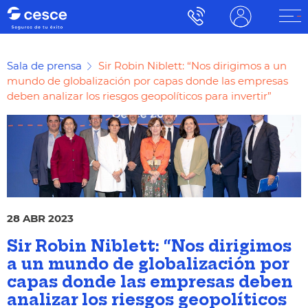
Sala de prensa
Sir Robin Niblett: “Nos dirigimos a un
mundo de globalización por capas donde las empresas
deben analizar los riesgos geopolíticos para invertir”
28 ABR 2023
Sir Robin Niblett: “Nos dirigimos
a un mundo de globalización por
capas donde las empresas deben
analizar los riesgos geopolíticos