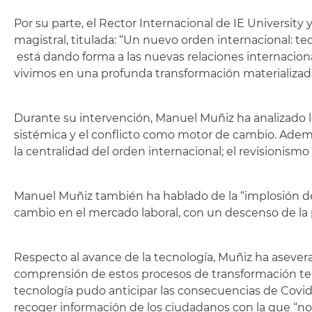
Por su parte, el Rector Internacional de IE Universit
magistral, titulada: “Un nuevo orden internacional: te
está dando forma a las nuevas relaciones internacio
vivimos en una profunda transformación materializada p
Durante su intervención, Manuel Muñiz ha analizado l
sistémica y el conflicto como motor de cambio. Adem
la centralidad del orden internacional; el revisionis
Manuel Muñiz también ha hablado de la “implosión del 
cambio en el mercado laboral, con un descenso de la p
Respecto al avance de la tecnología, Muñiz ha aseve
comprensión de estos procesos de transformación te
tecnología pudo anticipar las consecuencias de Cov
recoger información de los ciudadanos con la que “no v