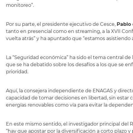
monitoreo”.
Por su parte, el presidente ejecutivo de Cesce,
Pablo
tanto en presencial como en streaming, a la XVII Co
vuelta atrás” y ha apuntado que “estamos asistiendo a
La “Seguridad económica” ha sido el tema central de
que se ha debatido sobre los desafíos a los que se e
prioridad.
Aquí, la consejera independiente de ENAGAS y direct
capacidad de tomar decisiones en libertad, sin estar c
energías renovables como vía para evitar la dependen
En este mismo sentido, el investigador principal del 
“hay que apostar por la diversificación a corto plazo 