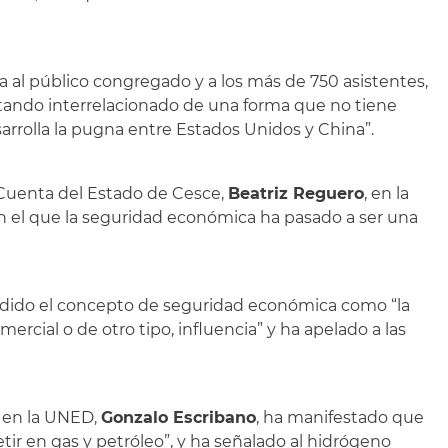
da al público congregado y a los más de 750 asistentes,
stando interrelacionado de una forma que no tiene
arrolla la pugna entre Estados Unidos y China”.
 Cuenta del Estado de Cesce,
Beatriz Reguero
, en la
en el que la seguridad económica ha pasado a ser una
ndido el concepto de seguridad económica como “la
rcial o de otro tipo, influencia” y ha apelado a las
a en la UNED,
Gonzalo Escribano
, ha manifestado que
tir en gas y petróleo”, y ha señalado al hidrógeno