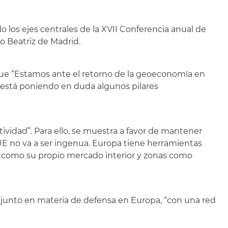
do los ejes centrales de la XVII Conferencia anual de
io Beatriz de Madrid.
que “Estamos ante el retorno de la geoeconomía en
está poniendo en duda algunos pilares
tividad”. Para ello, se muestra a favor de mantener
UE no va a ser ingenua. Europa tiene herramientas
 como su propio mercado interior y zonas como
onjunto en materia de defensa en Europa, “con una red