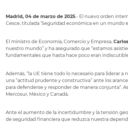
Madrid, 04 de marzo de 2025
.- El nuevo orden inter
Cesce, titulada ‘Seguridad económica en un mundo en c
El ministro de Economía, Comercio y Empresa,
Carlo
nuestro mundo” y ha asegurado que “estamos asisti
fundamentales que hasta hace poco eran indiscutible
Además, “la UE tiene todo lo necesario para liderar a 
una “actitud prudente y constructiva” ante los aranc
para defenderse y responder de manera conjunta”. A
Mercosur, México y Canadá.
Ante el aumento de la incertidumbre y la tensión geo
de seguridad financiera que reduzca nuestra dependen