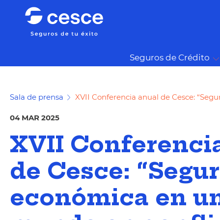
Seguros de Crédito
Sala de prensa
XVII Conferencia anual de Cesce: “Seg
04 MAR 2025
XVII Conferenci
de Cesce: “Segu
económica en u