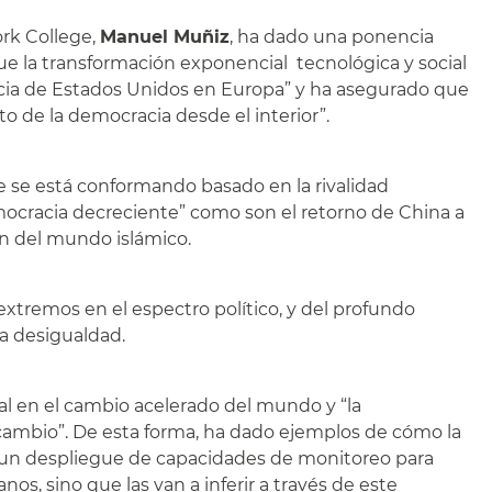
ork College,
Manuel Muñiz
, ha dado una ponencia
que la transformación exponencial tecnológica y social
ncia de Estados Unidos en Europa” y ha asegurado que
to de la democracia desde el interior”.
e se está conformando basado en la rivalidad
ocracia decreciente” como son el retorno de China a
ón del mundo islámico.
extremos en el espectro político, y del profundo
la desigualdad.
l en el cambio acelerado del mundo y “la
ambio”. De esta forma, ha dado ejemplos de cómo la
 un despliegue de capacidades de monitoreo para
s, sino que las van a inferir a través de este