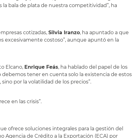
a bala de plata de nuestra competitividad”, ha
empresas cotizadas,
Silvia Iranzo
, ha apuntado a que
, es excesivamente costoso”, aunque apuntó en la
uto Elcano,
Enrique Feás
, ha hablado del papel de los
no debemos tener en cuenta solo la existencia de estos
no por la volatilidad de los precios”.
ce en las crisis”.
 ofrece soluciones integrales para la gestión del
o Agencia de Crédito a la Exportación (ECA) por