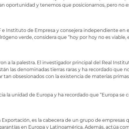
n oportunidad y tenemos que posicionarnos, pero no es l
F e Instituto de Empresa y consejera independiente en 
drógeno verde, considera que “hoy por hoy no es viable
on a la palestra. El investigador principal del Real Instit
 están las denominadas tierras raras y ha recordado que 
 tan obsesionados con la existencia de materias primas, si
 la unidad de Europa y ha recordado que “Europa se cre
Exportación, es la cabecera de un grupo de empresas que
 garantías en Europa y Latinoamérica. Además, actúa com