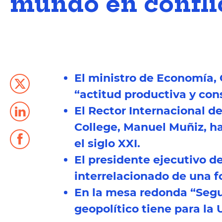
mundo en confli
El ministro de Economía,
“actitud productiva y con
El Rector Internacional d
College, Manuel Muñiz, ha
el siglo XXI.
El presidente ejecutivo 
interrelacionado de una f
En la mesa redonda “Segu
geopolítico tiene para la 