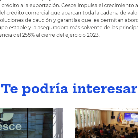
rédito a la exportación. Cesce impulsa el crecimiento a 
n del crédito comercial que abarcan toda la cadena de va
 y soluciones de caución y garantías que les permitan ab
po estable y la aseguradora más solvente de las princip
ncia del 258% al cierre del ejercicio 2023.
Te podría interesar