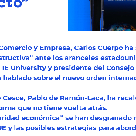
cto”
 Comercio y Empresa, Carlos Cuerpo ha
structiva” ante los aranceles estadouni
e IE University y presidente del Consej
 hablado sobre el nuevo orden internac
de Cesce, Pablo de Ramón-Laca, ha rec
orma que no tiene vuelta atrás.
ridad económica” se han desgranado re
UE y las posibles estrategias para abor