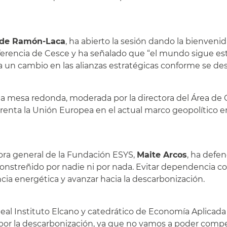
 de Ramón-Laca
, ha abierto la sesión dando la bienveni
nferencia de Cesce y ha señalado que “el mundo sigue e
 un cambio en las alianzas estratégicas conforme se des
 la mesa redonda, moderada por la directora del Área de
nfrenta la Unión Europea en el actual marco geopolítico 
ora general de la Fundación ESYS,
Maite Arcos
, ha defe
onstreñido por nadie ni por nada. Evitar dependencia come
cia energética y avanzar hacia la descarbonización.
Real Instituto Elcano y catedrático de Economía Aplicad
y por la descarbonización, ya que no vamos a poder compe