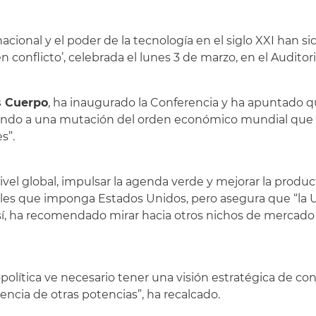
nacional y el poder de la tecnología en el siglo XXI han si
onflicto’, celebrada el lunes 3 de marzo, en el Auditor
s Cuerpo
, ha inaugurado la Conferencia y ha apuntado 
endo a una mutación del orden económico mundial que 
s”.
nivel global, impulsar la agenda verde y mejorar la produc
eles que imponga Estados Unidos, pero asegura que “la 
sí, ha recomendado mirar hacia otros nichos de mercado
política ve necesario tener una visión estratégica de c
cia de otras potencias”, ha recalcado.