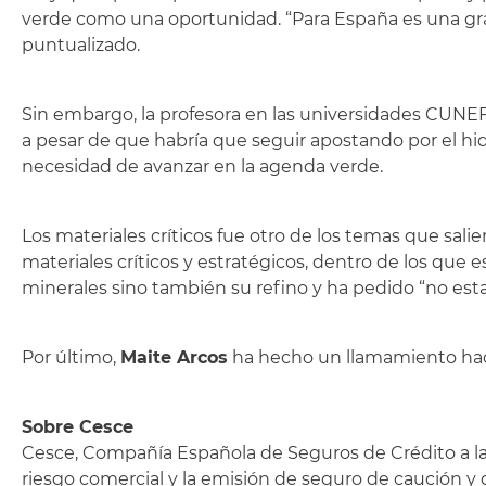
verde como una oportunidad. “Para España es una gra
puntualizado.
Sin embargo, la profesora en las universidades CUNE
a pesar de que habría que seguir apostando por el hi
necesidad de avanzar en la agenda verde.
Los materiales críticos fue otro de los temas que salier
materiales críticos y estratégicos, dentro de los que
minerales sino también su refino y ha pedido “no estar
Por último,
Maite Arcos
ha hecho un llamamiento hacia
Sobre Cesce
Cesce, Compañía Española de Seguros de Crédito a la 
riesgo comercial y la emisión de seguro de caución y