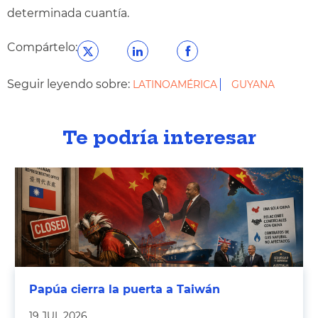
determinada cuantía.
Compártelo:
Seguir leyendo sobre:
LATINOAMÉRICA
GUYANA
Te podría interesar
Papúa cierra la puerta a Taiwán
19 JUL 2026