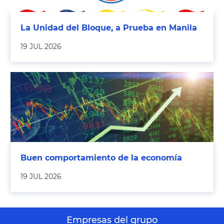
La Unidad del Bloque, a Prueba en Manila
19 JUL 2026
Buen comportamiento de la economía
19 JUL 2026
Empresas del grupo