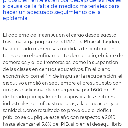
probablemente estén por debajo de las reales
a causa de la falta de medios materiales para
hacer un adecuado seguimiento de la
epidemia.
El gobierno de Irfaan Ali, en el cargo desde agosto
tras una larga pugna con el PPP de Bharrat Jagdeo,
ha adoptado numerosas medidas de contención
tales como el confinamiento domiciliario, el cierre de
comercios y el de fronteras así como la suspensión
de las clases en centros educativos. En el plano
económico, con el fin de impulsar la recuperación, el
ejecutivo amplió en septiembre el presupuesto con
un gasto adicional de emergencia por 1.600 mill.$
destinado principalmente a apoyar a los sectores
industriales, de infraestructuras, a la educación y la
sanidad. Como resultado se prevé que el déficit
público se duplique este año con respecto a 2019
hasta alcanzar el 5,6% del PIB, si bien el desequilibrio