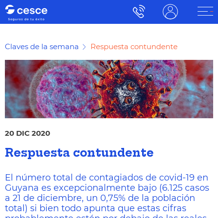
Claves de la semana
Respuesta contundente
20 DIC 2020
Respuesta contundente
El número total de contagiados de covid-19 en
Guyana es excepcionalmente bajo (6.125 casos
a 21 de diciembre, un 0,75% de la población
total) si bien todo apunta que estas cifras