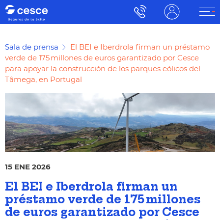
Sala de prensa
El BEI e Iberdrola firman un préstamo
verde de 175 millones de euros garantizado por Cesce
para apoyar la construcción de los parques eólicos del
Tâmega, en Portugal
15 ENE 2026
El BEI e Iberdrola firman un
préstamo verde de 175 millones
de euros garantizado por Cesce