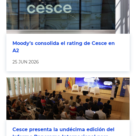
Moody’s consolida el rating de Cesce en
A2
25 JUN 2026
Cesce presenta la undécima edición del