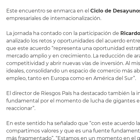
Este encuentro se enmarca en el
Ciclo de Desayuno
empresariales de internacionalización.
La jornada ha contado con la participación de
Ricardo
analizado los retos y oportunidades del acuerdo entr
que este acuerdo “representa una oportunidad estraté
mercado amplio y en crecimiento. La reducción de ara
competitividad y abrir nuevas vías de inversión. Al 
ideales, consolidando un espacio de comercio más abie
empleo, tanto en Europa como en América del Sur”.
El director de Riesgos País ha destacado también la i
fundamental por el momento de lucha de gigantes en 
reaccionar”.
En este sentido ha señalado que “con este acuerdo la 
compartimos valores y que es una fuente fundamental e
más fragmentado”. “Estamos en un momento en el que