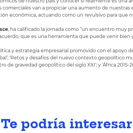
onómicos de nuestro país y conocer si realmente es una a
s comerciales van a propiciar una aumento de nuestras e
peración económica, actuando como un revulsivo para qu
esce
, ha calificado la jornada como “un encuentro muy pr
l acuerdo, que es una herramienta que puede venir bien 
ítica y estrategia empresarial promovido con el apoyo d
al’; ‘Retos y desafíos del nuevo contexto geopolítico mu
ro de gravedad geopolítico del siglo XXI’; y ‘África 2015-2
Te podría interesar