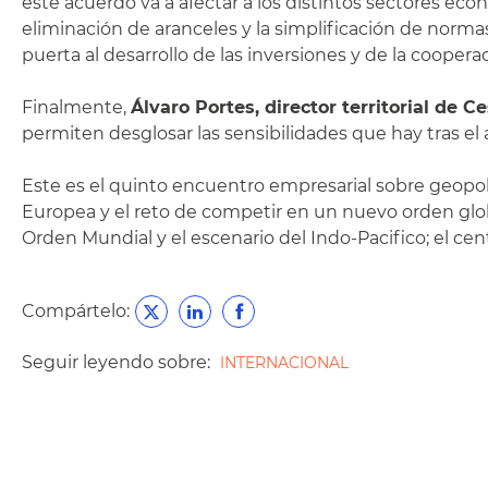
este acuerdo va a afectar a los distintos sectores ec
eliminación de aranceles y la simplificación de norma
puerta al desarrollo de las inversiones y de la coo
Finalmente,
Álvaro Portes, director territorial de C
permiten desglosar las sensibilidades que hay tras e
Este es el quinto encuentro empresarial sobre geopol
Europea y el reto de competir en un nuevo orden glob
Orden Mundial y el escenario del Indo-Pacifico; el cent
Compártelo:
Seguir leyendo sobre:
INTERNACIONAL