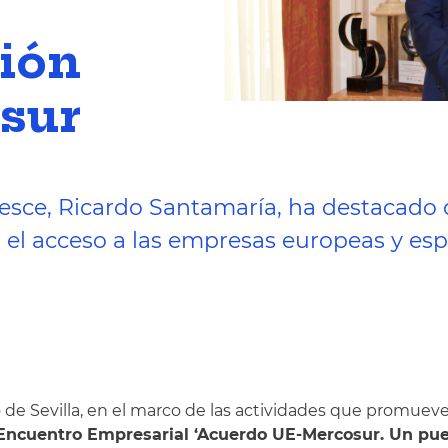
nión
sur
Cesce, Ricardo Santamaría, ha destacado q
a el acceso a las empresas europeas y e
e Sevilla, en el marco de las actividades que promueve
Encuentro Empresarial ‘Acuerdo UE-Mercosur. Un pue