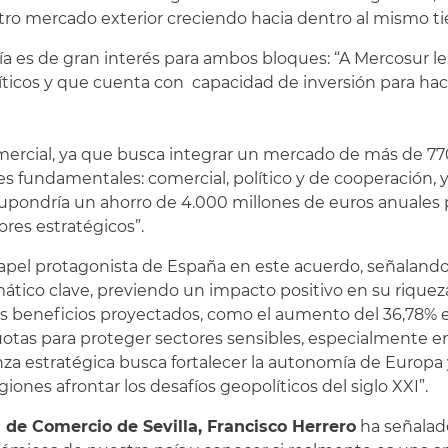
tro mercado exterior creciendo hacia dentro al mismo 
es de gran interés para ambos bloques: “A Mercosur le 
íticos y que cuenta con capacidad de inversión para ha
mercial, ya que busca integrar un mercado de más de 77
ares fundamentales: comercial, político y de cooperación,
supondría un ahorro de 4.000 millones de euros anuales 
ores estratégicos”.
papel protagonista de España en este acuerdo, señalando 
ico clave, previendo un impacto positivo en su riqueza
s beneficios proyectados, como el aumento del 36,78% en
s para proteger sectores sensibles, especialmente en l
za estratégica busca fortalecer la autonomía de Europa 
ones afrontar los desafíos geopolíticos del siglo XXI”.
 de Comercio de Sevilla, Francisco Herrero
ha señalado