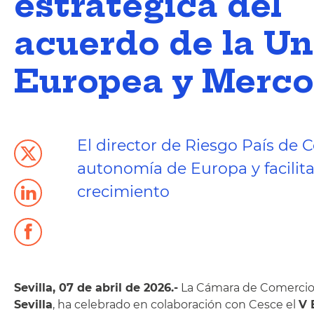
estratégica del
acuerdo de la U
Europea y Merco
El director de Riesgo País de 
autonomía de Europa y facilit
crecimiento
Sevilla, 07 de abril de 2026.-
La Cámara de Comercio d
Sevilla
, ha celebrado en colaboración con Cesce el
V 