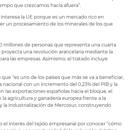
tiempo que crezcamos hacia afuera”.
interesa la UE porque es un mercado rico en
cer un procesamiento de los minerales de los que
0 millones de personas que representa una cuarta
 y proyecta una revolución arancelaria mediante la
para las empresas. Asimismo, el tratado incluye
que “es uno de los países que más se va a beneficiar,
 nacional con un incremento del 0,23% del PIB y la
 las exportaciones españolas hacia el bloque, el
a agricultura y ganadería europea frente a la
y la industrialización de Mercosur, construyendo
 el interés del tejido empresarial por conocer “cómo