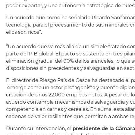
poder exportar, y una autonomía estratégica de nues
Un acuerdo que como ha señalado Ricardo Santamaría 
tecnología para el procesamiento de sus minerales cr
ellos son ricos”.
“Un acuerdo que va más allá de un simple tratado co
parte del PIB global. El pacto se sustenta en tres pil
eliminación gradual del 90% de los aranceles, lo que 
disposiciones sin precedentes y salvaguardas en sect
El director de Riesgo País de Cesce ha destacado el 
emerge como un actor protagonista y puente diplomát
creación de unos 22.000 empleos netos. A pesar de lo
acuerdo contempla mecanismos de salvaguardia y cuota
competencia en carnes y cereales. En suma, esta alian
cadenas de valor resilientes que permitan a ambas regi
Durante su intervención, el
presidente de la Cámara