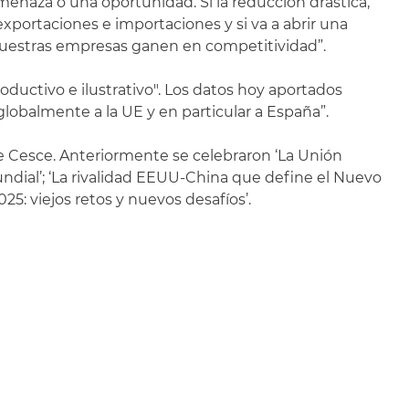
menaza o una oportunidad. Si la reducción drástica,
xportaciones e importaciones y si va a abrir una
e nuestras empresas ganen en competitividad”.
oductivo e ilustrativo". Los datos hoy aportados
globalmente a la UE y en particular a España”.
e Cesce. Anteriormente se celebraron ‘La Unión
ndial’; ‘La rivalidad EEUU-China que define el Nuevo
025: viejos retos y nuevos desafíos’.