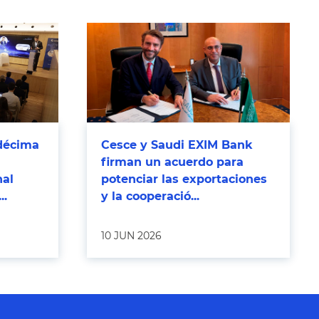
décima
Cesce y Saudi EXIM Bank
firman un acuerdo para
nal
potenciar las exportaciones
..
y la cooperació...
10 JUN 2026