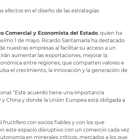
us efectos en el diseño de las estrategias
ico Comercial y Economista del Estado
, quien ha
próximo 1 de mayo. Ricardo Santamaría ha destacado
 nuestras empresas al facilitar su acceso a un
irán aumentar las exportaciones, mejorar la
 económica entre regiones, que comparten valores e
lsa el crecimiento, la innovación y la generación de
ional: “Este acuerdo tiene una importancia
 y China y donde la Unión Europea está obligada a
ructífero con socios fiables y con los que
, en este espacio disruptivo con un comercio cada vez
tonomía en minerales críticos, mercados a los que