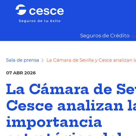
Seguros de Crédito
Sala de prensa
La Cámara de Sevilla y Cesce analizan 
07 ABR 2026
La Cámara de Sev
Cesce analizan l
importancia