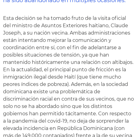
ha sido abandonado en múltiples ocasiones.
Esta decisión se ha tomado fruto de la visita oficial
del ministro de Asuntos Exteriores haitiano, Claude
Joseph, a su nación vecina. Ambas administraciones
están intentando mejorar la comunicación y
coordinación entre sí, con el fin de adelantarse a
posibles situaciones de tensión, ya que han
mantenido históricamente una relación con altibajos.
En la actualidad, el principal punto de fricción es la
inmigración ilegal desde Haití (que tiene mucho
peores índices de pobreza). Además, en la sociedad
dominicana existe una problemática de
discriminación racial en contra de sus vecinos, que no
solo no se ha abordado sino que los distintos
gobiernos han permitido tácitamente. Con respecto
a la pandemia del covid-19, no deja de sorprender la
elevada incidencia en República Dominicana (con
más de 149.000 contagiados) frente a la de su vecina