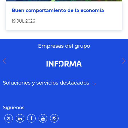
Buen comportamiento de la economía
19 JUL 2026
Empresas del grupo
Soluciones y servicios destacados
Síguenos