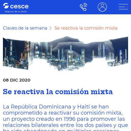
Claves de la semana
Se reactiva la comisión mixta
08 DIC 2020
Se reactiva la comisión mixta
La República Dominicana y Haití se han
comprometido a reactivar su comisión mixta,
un proyecto creado en 1996 para promover las
relaciones bilaterales entre los dos países y que