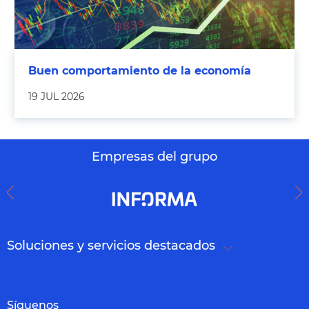
Buen comportamiento de la economía
19 JUL 2026
Empresas del grupo
Soluciones y servicios destacados
Síguenos