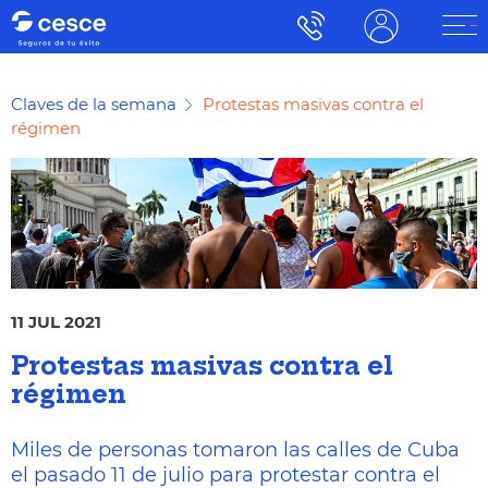
Claves de la semana
Protestas masivas contra el
régimen
11 JUL 2021
Protestas masivas contra el
régimen
Miles de personas tomaron las calles de Cuba
el pasado 11 de julio para protestar contra el