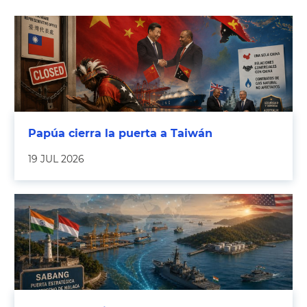
Papúa cierra la puerta a Taiwán
19 JUL 2026