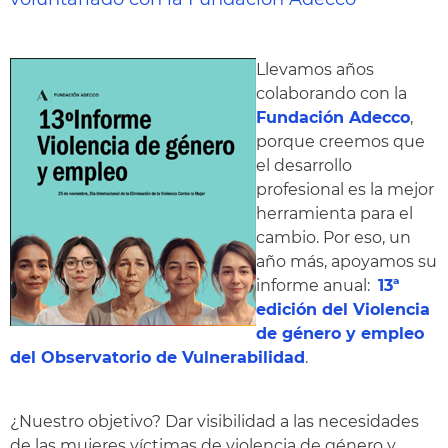
Llevamos años
colaborando con la
Fundación Adecco
,
porque creemos que
el desarrollo
profesional es la mejor
herramienta para el
cambio. Por eso, un
año más, apoyamos su
informe anual:
13ª
edición del Violencia
de género y empleo
del Observatorio de Vulnerabilidad
.
¿Nuestro objetivo? Dar visibilidad a las necesidades
de las mujeres víctimas de violencia de género y,