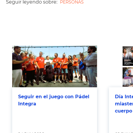
Seguir leyendo sobre:
PERSONAS
Seguir en el juego con Pádel
Día Int
Integra
miasten
cuerpo