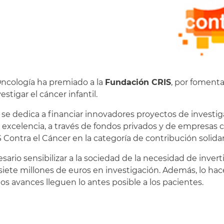
Oncología ha premiado a la
Fundación CRIS
, por fomenta
tigar el cáncer infantil.
e dedica a financiar innovadores proyectos de investigac
xcelencia, a través de fondos privados y de empresas co
Contra el Cáncer en la categoría de contribución solida
sario sensibilizar a la sociedad de la necesidad de inver
iete millones de euros en investigación. Además, lo hac
os avances lleguen lo antes posible a los pacientes.