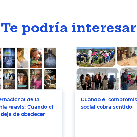
Te podría interesar
ernacional de la
Cuando el compromi
ia gravis: Cuando el
social cobra sentido
 deja de obedecer