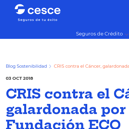
Seguros de Crédito
Blog Sostenibilidad
CRIS contra el Cáncer, galardonad
03 OCT 2018
CRIS contra el C
galardonada por 
Fundación ECO