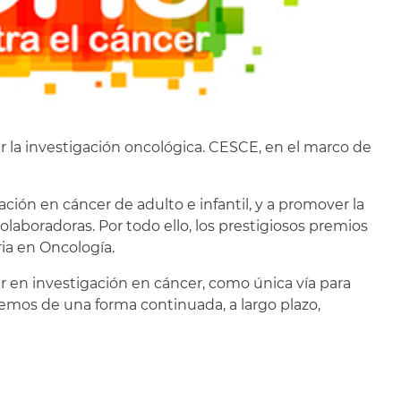
r la investigación oncológica. CESCE, en el marco de
ión en cáncer de adulto e infantil, y a promover la
laboradoras. Por todo ello, los prestigiosos premios
ria en Oncología.
tir en investigación en cáncer, como única vía para
emos de una forma continuada, a largo plazo,