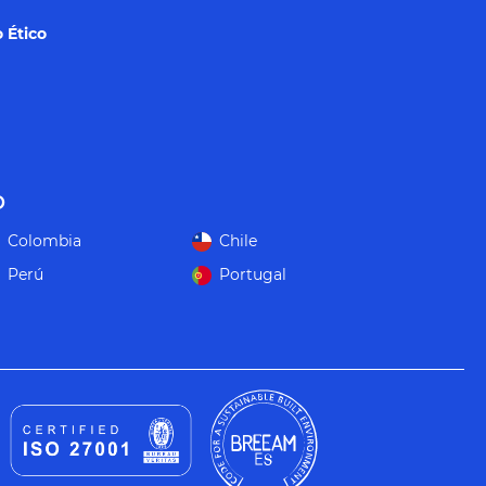
 Ético
o
Colombia
Chile
Perú
Portugal