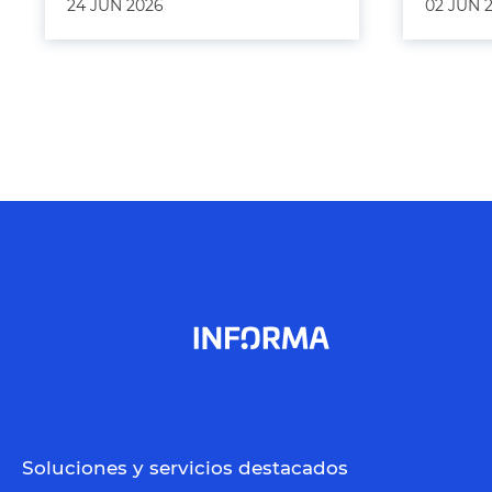
24 JUN 2026
02 JUN 
Soluciones y servicios destacados