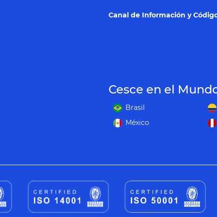
Canal de Información y Código
Cesce en el Mund
Brasil
México