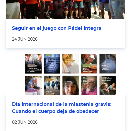
Seguir en el juego con Pádel Integra
24 JUN 2026
Día Internacional de la miastenia gravis:
Cuando el cuerpo deja de obedecer
02 JUN 2026