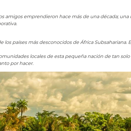
os amigos emprendieron hace más de una década; una ini
orativa.
de los países más desconocidos de África Subsahariana. 
munidades locales de esta pequeña nación de tan solo 
nto por hacer.