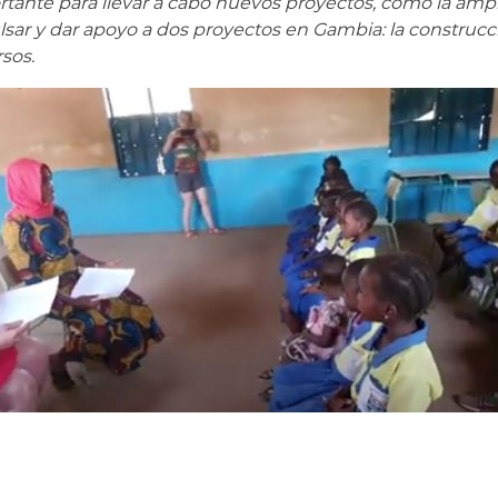
nte para llevar a cabo nuevos proyectos, como la amplia
sar y dar apoyo a dos proyectos en Gambia: la construcci
sos.