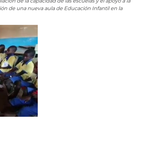
ción de la capacidad de las escuelas y el apoyo a la
ón de una nueva aula de Educación Infantil en la