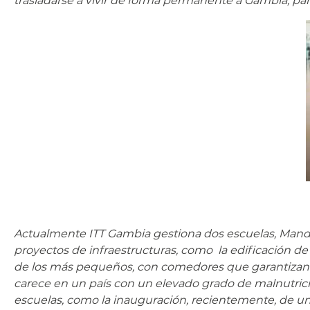
trasladarse a vivir de forma permanente a Gambia, par
Actualmente ITT Gambia gestiona dos escuelas, Mandua
proyectos de infraestructuras, como la edificación de
de los más pequeños, con comedores que garantizan un
carece en un país con un elevado grado de malnutrici
escuelas, como la inauguración, recientemente, de un 