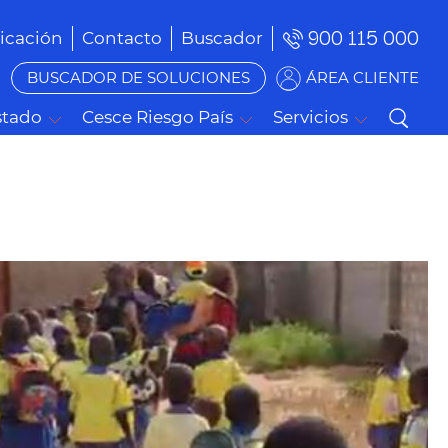
900 115 000
cación
Contacto
Buscador
BUSCADOR DE SOLUCIONES
ÁREA CLIENTE
stado
Cesce Riesgo País
Servicios