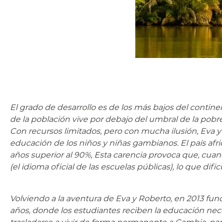
El grado de desarrollo es de los más bajos del contin
de la población vive por debajo del umbral de la pobr
Con recursos limitados, pero con mucha ilusión, Eva 
educación de los niños y niñas gambianos. El país af
años superior al 90%, Esta carencia provoca que, cua
(el idioma oficial de las escuelas públicas), lo que di
Volviendo a la aventura de Eva y Roberto, en 2013 fu
años, donde los estudiantes reciben la educación nece