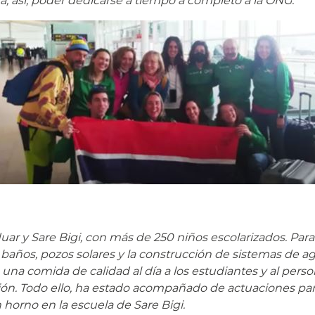
a, así, poder dedicarse a tiempo a completo a la ONG.
r y Sare Bigi, con más de 250 niños escolarizados. Para
 baños, pozos solares y la construcción de sistemas de a
a comida de calidad al día a los estudiantes y al perso
ón. Todo ello, ha estado acompañado de actuaciones para 
horno en la escuela de Sare Bigi.