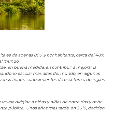
pita es de apenas 800 $ por habitante; cerca del 40%
del mundo.
se, en buena medida, en contribuir a mejorar la
 abandono escolar más altas del mundo, en algunos
penas tienen conocimientos de escritura o de inglés
cuela dirigida a niños y niñas de entre dos y ocho
ñanza pública. Unos años más tarde, en 2019, deciden