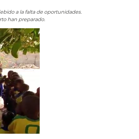
bido a la falta de oportunidades.
rto han preparado.