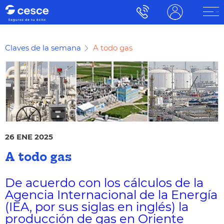
Claves de la semana
A todo gas
26 ENE 2025
A todo gas
De acuerdo con los cálculos de la
Agencia Internacional de la Energía
(IEA, por sus siglas en inglés) la
producción de gas en Oriente