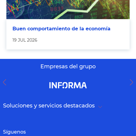
Buen comportamiento de la economía
19 JUL 2026
Empresas del grupo
Soluciones y servicios destacados
Síguenos