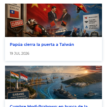
Papúa cierra la puerta a Taiwán
19 JUL 2026
Cumbre Modi-Prabowo: en busca de la