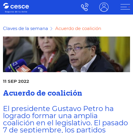
Claves de la semana
Acuerdo de coalición
11 SEP 2022
Acuerdo de coalición
El presidente Gustavo Petro ha
logrado formar una amplia
coalición en el legislativo. El pasado
7 de septiembre, los partidos