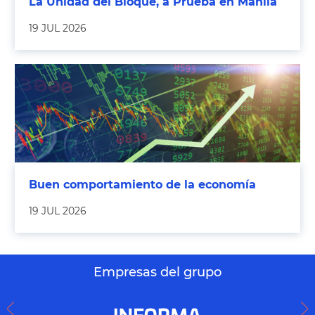
La Unidad del Bloque, a Prueba en Manila
19 JUL 2026
Buen comportamiento de la economía
19 JUL 2026
Empresas del grupo