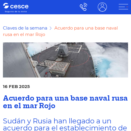
Claves de la semana
Acuerdo para una base naval
rusa en el mar Rojo
16 FEB 2025
Acuerdo para una base naval rusa
en el mar Rojo
Sudán y Rusia han llegado a un
acuerdo para el establecimiento de