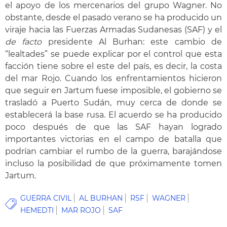
el apoyo de los mercenarios del grupo Wagner. No
obstante, desde el pasado verano se ha producido un
viraje hacia las Fuerzas Armadas Sudanesas (SAF) y el
de facto
presidente Al Burhan: este cambio de
“lealtades” se puede explicar por el control que esta
facción tiene sobre el este del país, es decir, la costa
del mar Rojo. Cuando los enfrentamientos hicieron
que seguir en Jartum fuese imposible, el gobierno se
trasladó a Puerto Sudán, muy cerca de donde se
establecerá la base rusa. El acuerdo se ha producido
poco después de que las SAF hayan logrado
importantes victorias en el campo de batalla que
podrían cambiar el rumbo de la guerra, barajándose
incluso la posibilidad de que próximamente tomen
Jartum.
GUERRA CIVIL
AL BURHAN
RSF
WAGNER
HEMEDTI
MAR ROJO
SAF