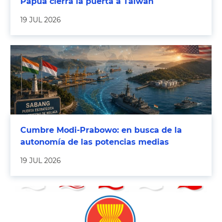
Papúa cierra la puerta a Taiwán
19 JUL 2026
Cumbre Modi-Prabowo: en busca de la
autonomía de las potencias medias
19 JUL 2026