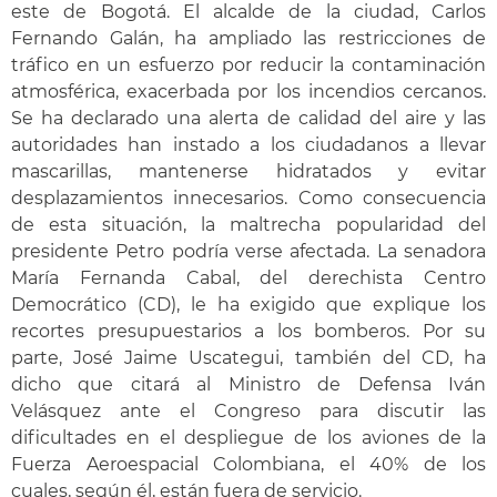
este de Bogotá. El alcalde de la ciudad, Carlos
Fernando Galán, ha ampliado las restricciones de
tráfico en un esfuerzo por reducir la contaminación
atmosférica, exacerbada por los incendios cercanos.
Se ha declarado una alerta de calidad del aire y las
autoridades han instado a los ciudadanos a llevar
mascarillas, mantenerse hidratados y evitar
desplazamientos innecesarios. Como consecuencia
de esta situación, la maltrecha popularidad del
presidente Petro podría verse afectada. La senadora
María Fernanda Cabal, del derechista Centro
Democrático (CD), le ha exigido que explique los
recortes presupuestarios a los bomberos. Por su
parte, José Jaime Uscategui, también del CD, ha
dicho que citará al Ministro de Defensa Iván
Velásquez ante el Congreso para discutir las
dificultades en el despliegue de los aviones de la
Fuerza Aeroespacial Colombiana, el 40% de los
cuales, según él, están fuera de servicio.