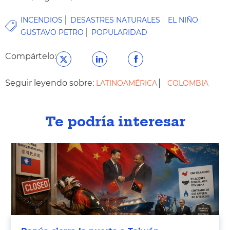
INCENDIOS
DESASTRES NATURALES
EL NIÑO
GUSTAVO PETRO
POPULARIDAD
Compártelo:
Seguir leyendo sobre:
LATINOAMÉRICA
COLOMBIA
Te podría interesar