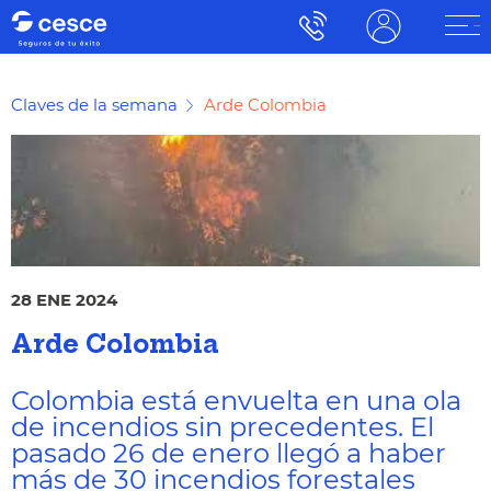
Claves de la semana
Arde Colombia
28 ENE 2024
Arde Colombia
Colombia está envuelta en una ola
de incendios sin precedentes. El
pasado 26 de enero llegó a haber
más de 30 incendios forestales