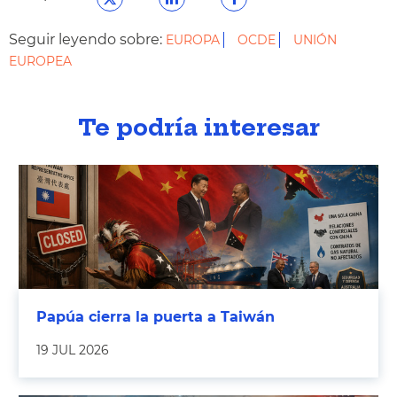
Seguir leyendo sobre:
EUROPA
OCDE
UNIÓN
EUROPEA
Te podría interesar
Papúa cierra la puerta a Taiwán
19 JUL 2026