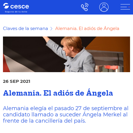
Claves de la semana
Alemania. El adiós de Ángela
26 SEP 2021
Alemania. El adiós de Ángela
Alemania elegía el pasado 27 de septiembre al
candidato llamado a suceder Ángela Merkel al
frente de la cancillería del país.