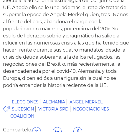
afecta a la autonomía estratégica del conjunto de la
UE. A todo ello se le une, además, el reto de tratar de
superar la época de Angela Merkel quien, tras 16 años
al frente del país, abandona el cargo con la
popularidad en máximos, por encima del 70%. Su
estilo de liderazgo sobrio y pragmático ha salido a
relucir en las numerosas crisis a las que ha tenido que
hacer frente durante sus cuatro mandatos: desde la
crisis de deuda soberana, a la de los refugiados, las
negociaciones del Brexit o, más recientemente, la
desencadenada por el covid-19. Alemania, y toda
Europa, dicen adiós a una figura sin la cual no se
podría entender la historia reciente de la UE.
ELECCIONES
ALEMANIA
ANGEL MERKEL
SUCESIÓN
VICTORIA SPD
NEGOCIACIONES
COALICIÓN
Compártelo: