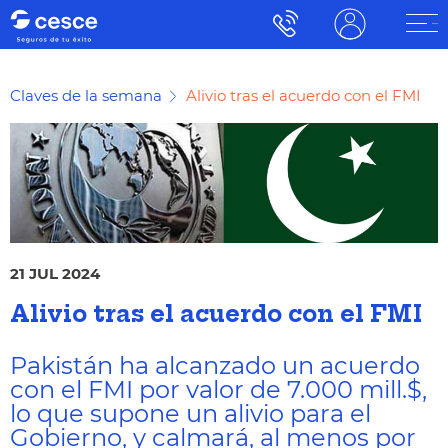
Claves de la semana
Alivio tras el acuerdo con el FMI
21 JUL 2024
Alivio tras el acuerdo con el FMI
Pakistán ha alcanzado un acuerdo
con el FMI por valor de 7.000 mill.$,
lo que supone un alivio para el
Gobierno, y calmará, al menos por