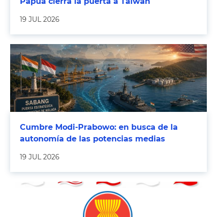
Papúa cierra la puerta a Taiwán
19 JUL 2026
Cumbre Modi-Prabowo: en busca de la
autonomía de las potencias medias
19 JUL 2026