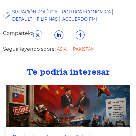
SITUACIÓN POLÍTICA
POLÍTICA ECONÓMICA
DEFAULT
FILIPINAS
ACCUERDO FMI
Compártelo:
Seguir leyendo sobre:
ASIA
PAKISTÁN
Te podría interesar