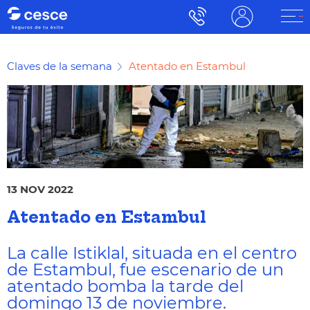
Claves de la semana
Atentado en Estambul
13 NOV 2022
Atentado en Estambul
La calle Istiklal, situada en el centro
de Estambul, fue escenario de un
atentado bomba la tarde del
domingo 13 de noviembre.