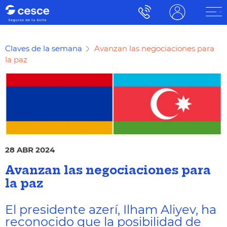
Claves de la semana
Avanzan las negociaciones para
la paz
28 ABR 2024
Avanzan las negociaciones para
la paz
El presidente azerí, Ilham Aliyev, ha
reconocido que la posibilidad de