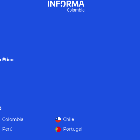
 Ético
o
Colombia
Chile
Perú
Portugal