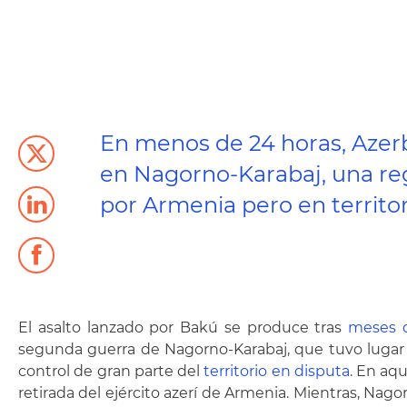
En menos de 24 horas, Azerb
en Nagorno-Karabaj, una reg
por Armenia pero en territori
El asalto lanzado por Bakú se produce tras
meses d
segunda guerra de Nagorno-Karabaj, que tuvo lugar
control de gran parte del
territorio en disputa
. En aq
retirada del ejército azerí de Armenia. Mientras, Na