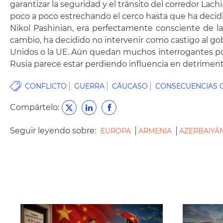
garantizar la seguridad y el tránsito del corredor Lac
poco a poco estrechando el cerco hasta que ha decidi
Nikol Pashinian, era perfectamente consciente de la i
cambio, ha decidido no intervenir como castigo al gob
Unidos o la UE. Aún quedan muchos interrogantes por 
Rusia parece estar perdiendo influencia en detrimento
CONFLICTO
GUERRA
CÁUCASO
CONSECUENCIAS 
Compártelo:
Seguir leyendo sobre:
EUROPA
ARMENIA
AZERBAIYÁ