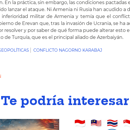
hin. En la práctica, sin embargo, las condiciones pactada
do lanzar el ataque. Ni Armenia ni Rusia han acudido a 
nferioridad militar de Armenia y temía que el conflicto
ierno de Erevan que, tras la invasión de Ucrania, se ha
resolver y por saber de qué forma puede alterar esto el 
 de Turquía, que es el principal aliado de Azerbaiyán.
GEOPOLÍTICAS
CONFLICTO NAGORNO KARABAJ
N
Te podría interesar