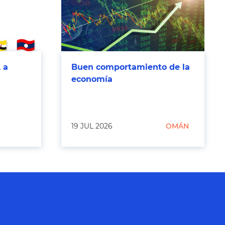
 a
Buen comportamiento de la
economía
19 JUL 2026
OMÁN