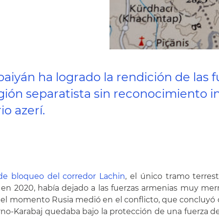
aiyán ha logrado la rendición de las 
ión separatista sin reconocimiento i
o azerí.
e bloqueo del corredor Lachin
, el único tramo terre
 en 2020, había dejado a las fuerzas armenias muy mer
uel momento Rusia medió en el conflicto, que concluyó co
gorno-Karabaj quedaba bajo la protección de una fuerza 