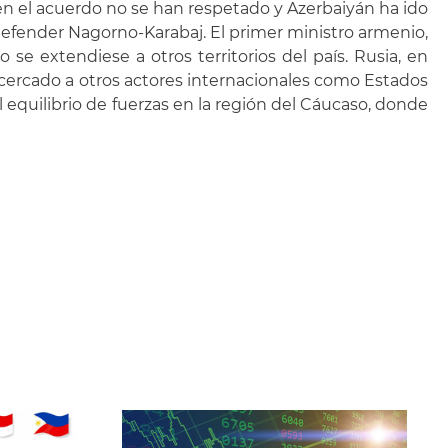
s en el acuerdo no se han respetado y Azerbaiyán ha ido
defender Nagorno-Karabaj. El primer ministro armenio,
 se extendiese a otros territorios del país. Rusia, en
 acercado a otros actores internacionales como Estados
equilibrio de fuerzas en la región del Cáucaso, donde