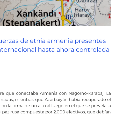
fuerzas de etnia armenia presentes
nternacional hasta ahora controlada
stre que conectaba Armenia con Nagorno-Karabaj. La
madas, mientras que Azerbaiyán había recuperado el
n la firma de un alto al fuego en el que se preveía la
de paz rusa compuesta por 2.000 efectivos, que debían